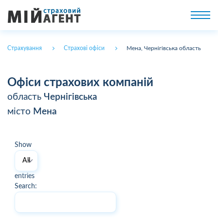
Страхування
Страхові офіси
Мена, Чернігівська область
Офіси страхових компаній
область
Чернігівська
місто
Мена
Show
entries
Search: