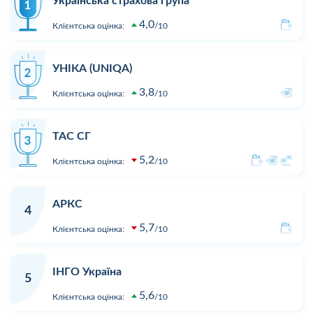
Українська страхова група
4,0
Клієнтська оцінка:
10
УНІКА (UNIQA)
3,8
Клієнтська оцінка:
10
ТАС СГ
5,2
Клієнтська оцінка:
10
АРКС
4
5,7
Клієнтська оцінка:
10
ІНГО Україна
5
5,6
Клієнтська оцінка:
10