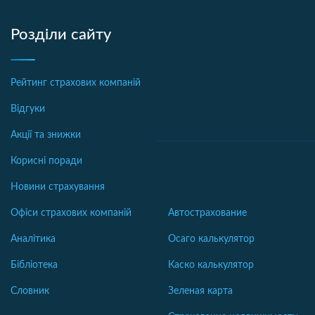
Розділи сайту
Рейтинг страхових компаній
Відгуки
Акції та знижки
Корисні поради
Новини страхування
Офіси страхових компаній
Автострахование
Аналітика
Осаго калькулятор
Бібліотека
Каско калькулятор
Словник
Зеленая карта