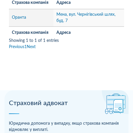
Страхова компанія
Адреса
Мена, вул. Чернігівський шлях,
Оранта
буд. 7
Страхова компанія
Адреса
Showing 1 to 1 of 1 entries
Previous
1
Next
Страховий адвокат
Юридична допомога у випадку, якщо страхова компанія
відмовляє у виплаті.