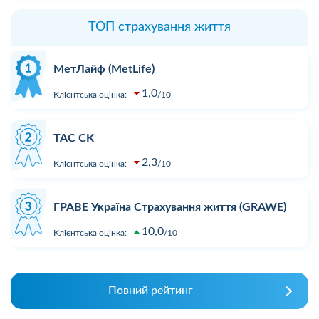
ТОП страхування життя
МетЛайф (MetLife)
1,0
Клієнтська оцінка:
10
ТАС СК
2,3
Клієнтська оцінка:
10
ГРАВЕ Україна Страхування життя (GRAWE)
10,0
Клієнтська оцінка:
10
Повний рейтинг