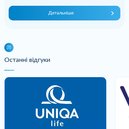
Детальніше
Останні відгуки