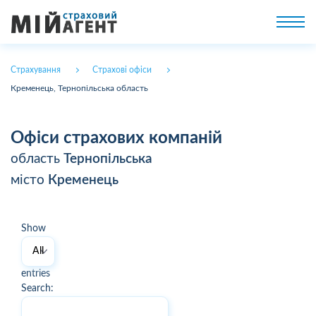
Страхування
Страхові офіси
Кременець, Тернопільська область
Офіси страхових компаній
область
Тернопільська
місто
Кременець
Show
entries
Search: