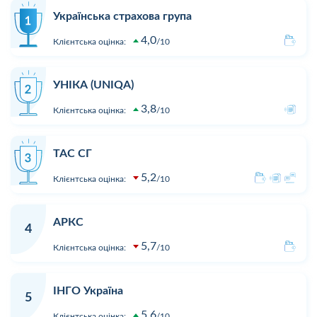
Українська страхова група
4,0
Клієнтська оцінка:
10
УНІКА (UNIQA)
3,8
Клієнтська оцінка:
10
ТАС СГ
5,2
Клієнтська оцінка:
10
АРКС
4
5,7
Клієнтська оцінка:
10
ІНГО Україна
5
5,6
Клієнтська оцінка:
10