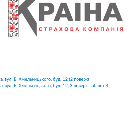
а, вул. Б. Хмельницького, буд. 12 (2 поверх)
а, вул. Б. Хмельницького, буд. 12, 3 поверх, кабінет 4
10
1
05.08.2026 19:00
05.08.2026 
ка:
10
Оцінка:
10
рмлював сьогодні
Дуже дивна компанія.