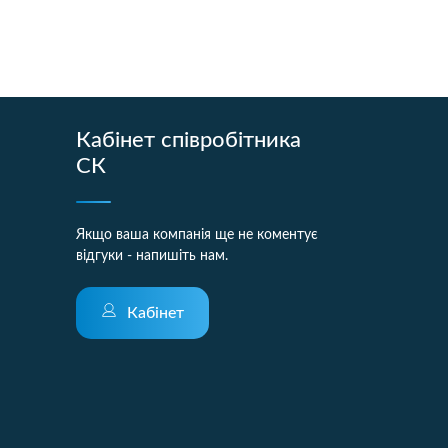
Кабінет співробітника
СК
Якщо ваша компанія ще не коментує
відгуки - напишіть нам.
Кабінет