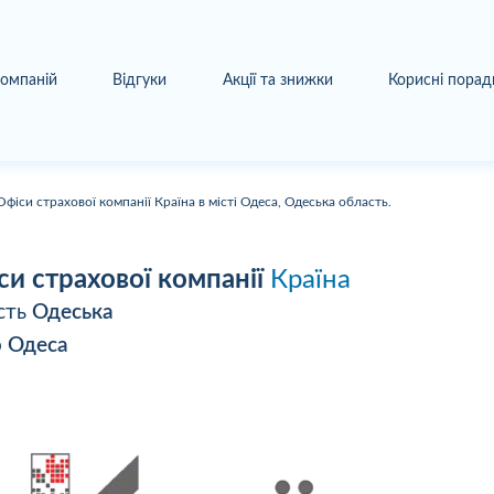
компаній
Відгуки
Акції та знижки
Корисні порад
Офіси страхової компанії Країна в місті Одеса, Одеська область.
си страхової компанії
Країна
сть
Одеська
о
Одеса