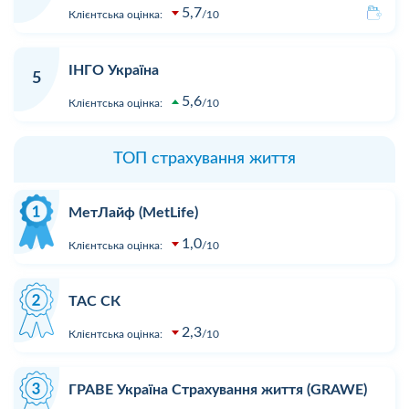
5,7
Клієнтська оцінка:
10
ІНГО Україна
5
5,6
Клієнтська оцінка:
10
ТОП страхування життя
МетЛайф (MetLife)
1,0
Клієнтська оцінка:
10
ТАС СК
2,3
Клієнтська оцінка:
10
ГРАВЕ Україна Страхування життя (GRAWE)