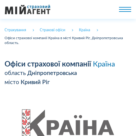
Страхування
Страхові офіси
Країна
Офіси страхової компанії Країна в місті Кривий Ріг, Дніпропетровська
область.
Офіси страхової компанії
Країна
область
Дніпропетровська
місто
Кривий Ріг