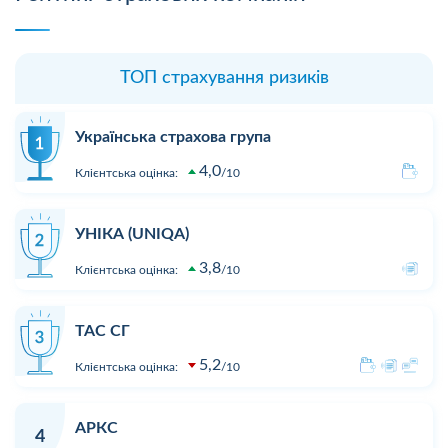
ТОП страхування ризиків
Українська страхова група
4,0
Клієнтська оцінка:
10
УНІКА (UNIQA)
3,8
Клієнтська оцінка:
10
ТАС СГ
5,2
Клієнтська оцінка:
10
АРКС
4