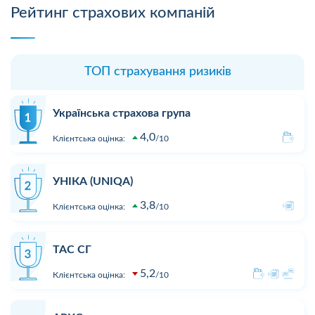
Рейтинг страхових компаній
ТОП страхування ризиків
Українська страхова група
4,0
Клієнтська оцінка:
10
УНІКА (UNIQA)
3,8
Клієнтська оцінка:
10
ТАС СГ
5,2
Клієнтська оцінка:
10