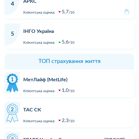
АРКС
4
5,7
Клієнтська оцінка:
10
ІНГО Україна
5
5,6
Клієнтська оцінка:
10
ТОП страхування життя
МетЛайф (MetLife)
1,0
Клієнтська оцінка:
10
ТАС СК
2,3
Клієнтська оцінка:
10