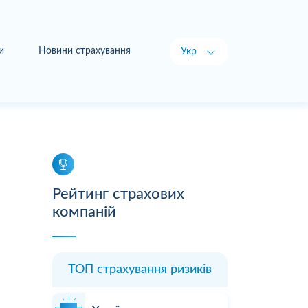
и
Новини страхування
Укр
Рус
Рейтинг страхових
компаній
ТОП страхування ризиків