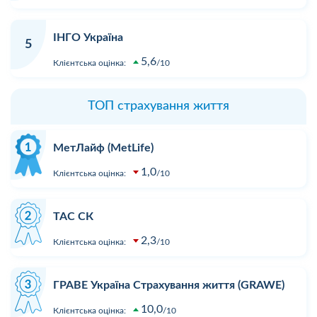
ІНГО Україна
5
5,6
Клієнтська оцінка:
10
ТОП страхування життя
МетЛайф (MetLife)
1,0
Клієнтська оцінка:
10
ТАС СК
2,3
Клієнтська оцінка:
10
ГРАВЕ Україна Страхування життя (GRAWE)
10,0
Клієнтська оцінка:
10