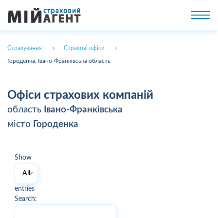
Страхування
Страхові офіси
Городенка, Івано-Франківська область
Офіси страхових компаній
область
Івано-Франківська
місто
Городенка
Show
entries
Search: