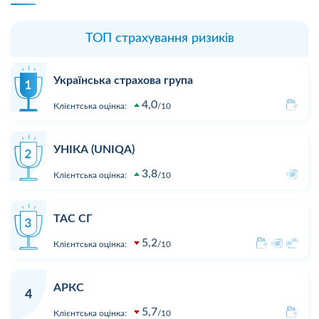
ТОП страхування ризиків
Українська страхова група
4,0
Клієнтська оцінка:
10
УНІКА (UNIQA)
3,8
Клієнтська оцінка:
10
ТАС СГ
5,2
Клієнтська оцінка:
10
АРКС
4
5,7
Клієнтська оцінка:
10