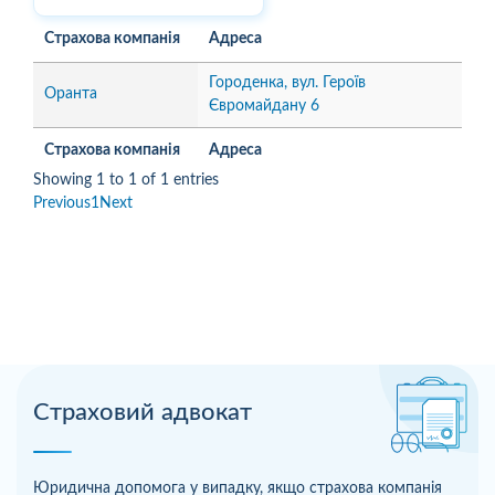
Страхова компанія
Адреса
Городенка, вул. Героїв
Оранта
Євромайдану 6
Страхова компанія
Адреса
Showing 1 to 1 of 1 entries
Previous
1
Next
Страховий адвокат
Юридична допомога у випадку, якщо страхова компанія