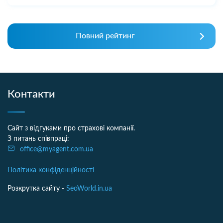
Повний рейтинг
Контакти
Сайт з відгуками про страхові компанії.
З питань співпраці:
office@myagent.com.ua
Політика конфіденційності
Розкрутка сайту -
SeoWorld.in.ua