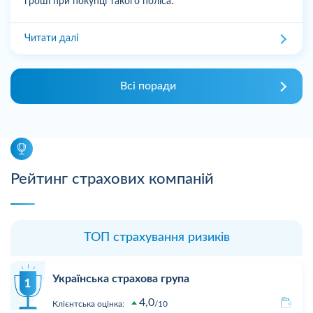
гроші при покупці такого поліса.
Читати далі
Всі поради
Рейтинг страхових компаній
ТОП страхування ризиків
Українська страхова група
4,0
Клієнтська оцінка:
10