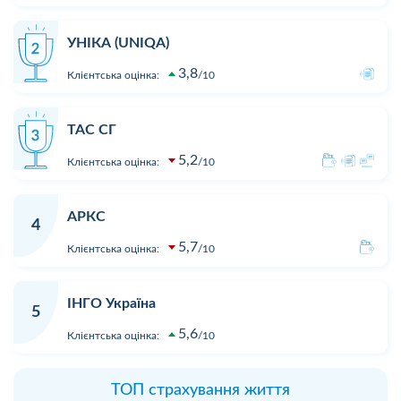
УНІКА (UNIQA)
3,8
Клієнтська оцінка:
10
ТАС СГ
5,2
Клієнтська оцінка:
10
АРКС
4
5,7
Клієнтська оцінка:
10
ІНГО Україна
5
5,6
Клієнтська оцінка:
10
ТОП страхування життя