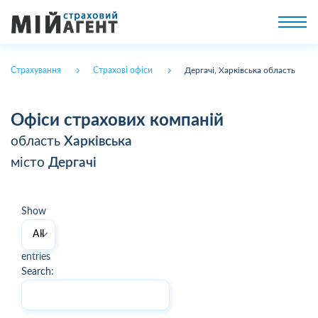
Страхування
Страхові офіси
Дергачі, Харківська область
Офіси страхових компаній
область
Харківська
місто
Дергачі
Show
entries
Search: