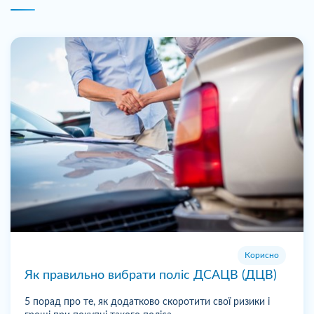
Корисно
Як правильно вибрати поліс ДСАЦВ (ДЦВ)
5 порад про те, як додатково скоротити свої ризики і