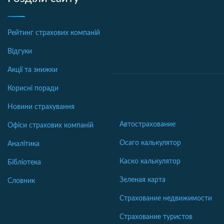
Рейтинг страхових компаній
Відгуки
Акції та знижки
Корисні поради
Новини страхування
Автострахование
Офіси страхових компаній
Осаго калькулятор
Аналітика
Каско калькулятор
Бібліотека
Зеленая карта
Словник
Страхование недвижимости
Страхование туристов