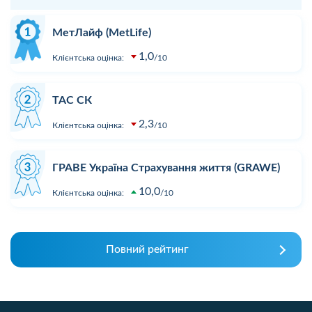
МетЛайф (MetLife)
1,0
Клієнтська оцінка:
10
ТАС СК
2,3
Клієнтська оцінка:
10
ГРАВЕ Україна Страхування життя (GRAWE)
10,0
Клієнтська оцінка:
10
Повний рейтинг