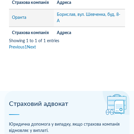
Страхова компанія
Адреса
Борислав, вул. Шевченка, буд. 8-
Оранта
А
Страхова компанія
Адреса
Showing 1 to 1 of 1 entries
Previous
1
Next
Страховий адвокат
Юридична допомога у випадку, якщо страхова компанія
відмовляє у виплаті.