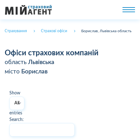
Страхування
Страхові офіси
Борислав, Львівська область
Офіси страхових компаній
область
Львівська
місто
Борислав
Show
entries
Search: