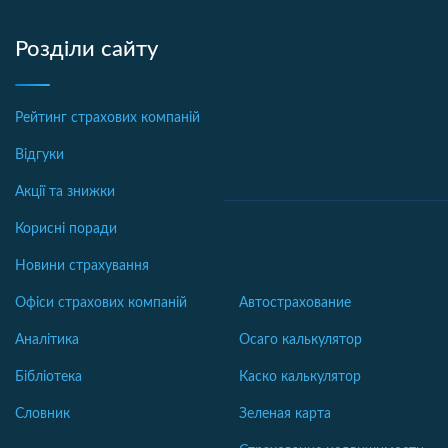
Розділи сайту
Рейтинг страхових компаній
Відгуки
Акції та знижки
Корисні поради
Новини страхування
Офіси страхових компаній
Автострахование
Аналітика
Осаго калькулятор
Бібліотека
Каско калькулятор
Словник
Зеленая карта