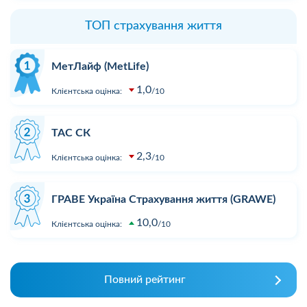
ТОП страхування життя
МетЛайф (MetLife)
1,0
Клієнтська оцінка:
10
ТАС СК
2,3
Клієнтська оцінка:
10
ГРАВЕ Україна Страхування життя (GRAWE)
10,0
Клієнтська оцінка:
10
Повний рейтинг