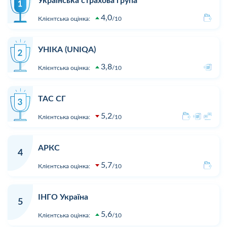
Українська страхова група
4,0
Клієнтська оцінка:
10
УНІКА (UNIQA)
3,8
Клієнтська оцінка:
10
ТАС СГ
5,2
Клієнтська оцінка:
10
АРКС
4
5,7
Клієнтська оцінка:
10
ІНГО Україна
5
5,6
Клієнтська оцінка:
10