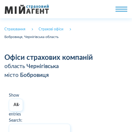
Страхування
Страхові офіси
Бобровиця, Чернігівська область
Офіси страхових компаній
область
Чернігівська
місто
Бобровиця
Show
entries
Search: