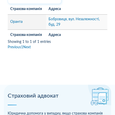
Страхова компанія
Адреса
Бобровиця, вул. Незалежності,
Оранта
буд. 29
Страхова компанія
Адреса
Showing 1 to 1 of 1 entries
Previous
1
Next
Страховий адвокат
Юридична допомога у випадку, якщо страхова компанія