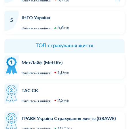
Клієнтська оцінка:
10
ІНГО Україна
5
5,6
Клієнтська оцінка:
10
ТОП страхування життя
МетЛайф (MetLife)
1,0
Клієнтська оцінка:
10
ТАС СК
2,3
Клієнтська оцінка:
10
ГРАВЕ Україна Страхування життя (GRAWE)
10,0
Клієнтська оцінка:
10