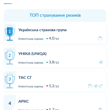
ТОП страхування ризиків
Українська страхова група
4,0
Клієнтська оцінка:
10
УНІКА (UNIQA)
3,8
Клієнтська оцінка:
10
ТАС СГ
5,2
Клієнтська оцінка:
10
АРКС
4
5,7