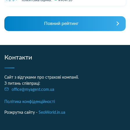
Повний рейтинг
Контакти
Сайт з відгуками про страхові компанії.
З питань співпраці:
office@myagent.com.ua
Політика конфіденційності
Розкрутка сайту -
SeoWorld.in.ua