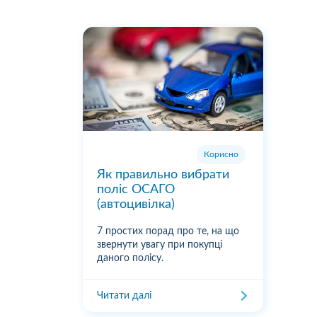
Корисно
Як правильно вибрати
поліс ОСАГО
(автоцивілка)
7 простих порад про те, на що
звернути увагу при покупці
даного полісу.
Читати далі