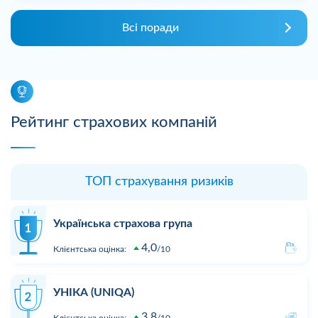
Всі поради
Рейтинг страхових компаній
ТОП страхування ризиків
Українська страхова група
4,0
Клієнтська оцінка:
10
УНІКА (UNIQA)
3,8
Клієнтська оцінка:
10