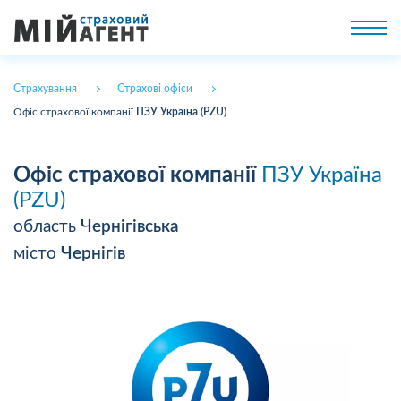
Страхування
Страхові офіси
Офіс страхової компанії
ПЗУ Україна (PZU)
Офіс страхової компанії
ПЗУ Україна
(PZU)
область
Чернігівська
місто
Чернігів