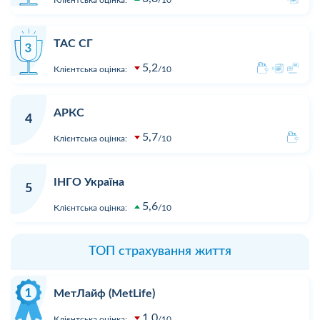
ТАС СГ
5,2
Клієнтська оцінка:
10
АРКС
4
5,7
Клієнтська оцінка:
10
ІНГО Україна
5
5,6
Клієнтська оцінка:
10
ТОП страхування життя
МетЛайф (MetLife)
1,0
Клієнтська оцінка:
10