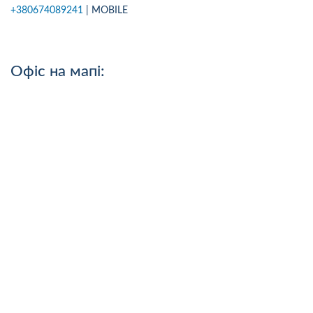
+380674089241
| MOBILE
Офіс на мапі: