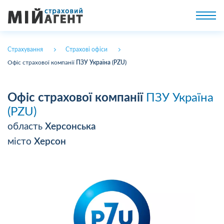
Страхування
Страхові офіси
Офіс страхової компанії
ПЗУ Україна (PZU)
Офіс страхової компанії
ПЗУ Україна
(PZU)
область
Херсонська
місто
Херсон