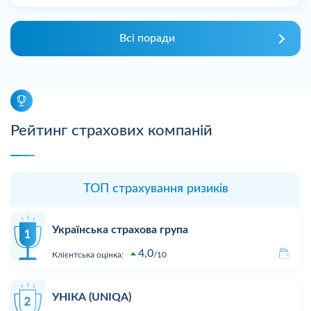
Всі поради
Рейтинг страхових компаній
ТОП страхування ризиків
Українська страхова група
4,0
Клієнтська оцінка:
10
УНІКА (UNIQA)