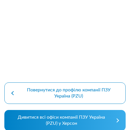
premium bootstrap themes
Повернутися до профілю компанії ПЗУ
Україна (PZU)
Дивитися всі офіси компанії ПЗУ Україна
(PZU) у Херсон