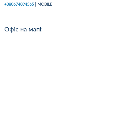
+380674094565
| MOBILE
Офіс на мапі: