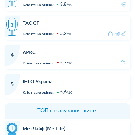
3,8
Клієнтська оцінка:
10
ТАС СГ
5,2
Клієнтська оцінка:
10
АРКС
4
5,7
Клієнтська оцінка:
10
ІНГО Україна
5
5,6
Клієнтська оцінка:
10
ТОП страхування життя
МетЛайф (MetLife)