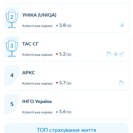
УНІКА (UNIQA)
3,8
Клієнтська оцінка:
10
ТАС СГ
5,2
Клієнтська оцінка:
10
АРКС
4
5,7
Клієнтська оцінка:
10
ІНГО Україна
5
5,6
Клієнтська оцінка:
10
ТОП страхування життя