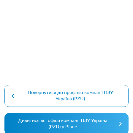
premium bootstrap themes
Повернутися до профілю компанії ПЗУ
Україна (PZU)
Дивитися всі офіси компанії ПЗУ Україна
(PZU) у Рівне