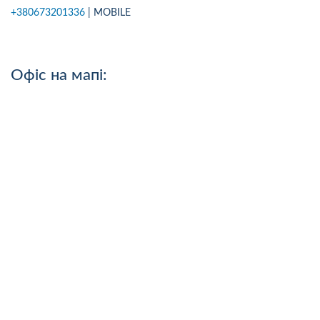
+380673201336
| MOBILE
Офіс на мапі: