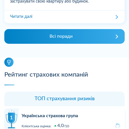
застрахувати свою квартиру або будинок.
Читати далі
Всі поради
Рейтинг страхових компаній
ТОП страхування ризиків
Українська страхова група
4,0
Клієнтська оцінка:
10