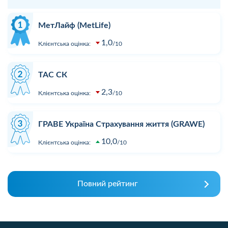
МетЛайф (MetLife)
1,0
Клієнтська оцінка:
10
ТАС СК
2,3
Клієнтська оцінка:
10
ГРАВЕ Україна Страхування життя (GRAWE)
10,0
Клієнтська оцінка:
10
Повний рейтинг