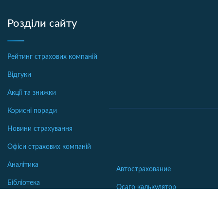
Розділи сайту
Рейтинг страхових компаній
Відгуки
Акції та знижки
Корисні поради
Новини страхування
Офіси страхових компаній
Аналітика
Автострахование
Бібліотека
Осаго калькулятор
Словник
Каско калькулятор