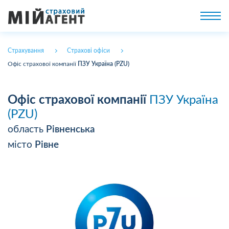
Страхування
Страхові офіси
Офіс страхової компанії
ПЗУ Україна (PZU)
Офіс страхової компанії
ПЗУ Україна
(PZU)
область
Рівненська
місто
Рівне