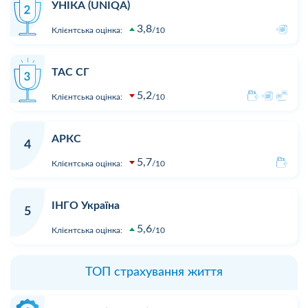
УНІКА (UNIQA)
3,8
Клієнтська оцінка:
10
ТАС СГ
5,2
Клієнтська оцінка:
10
АРКС
4
5,7
Клієнтська оцінка:
10
ІНГО Україна
5
5,6
Клієнтська оцінка:
10
ТОП страхування життя