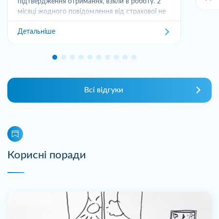
підтвердження отримання, взяли в роботу. 2
місяці жодного повідомлення від страхової не
отримував,...
Детальніше
Всі відгуки
Корисні поради