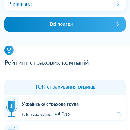
Читати далі
Всі поради
Рейтинг страхових компаній
ТОП страхування ризиків
Українська страхова група
4,0
Клієнтська оцінка:
10