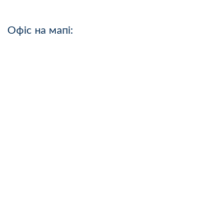
Офіс на мапі: