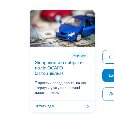
premiu
Корисно
Як правильно вибрати
поліс ОСАГО
(автоцивілка)
Ди
7 простих порад про те, на що
звернути увагу при покупці
даного полісу.
Ди
Читати далі