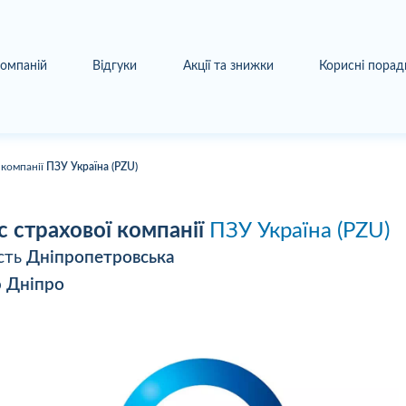
компаній
Відгуки
Акції та знижки
Корисні порад
 компанії
ПЗУ Україна (PZU)
с страхової компанії
ПЗУ Україна (PZU)
сть
Дніпропетровська
о
Дніпро