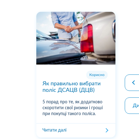
premiu
Корисно
Як правильно вибрати
поліс ДСАЦВ (ДЦВ)
5 порад про те, як додатково
Ди
скоротити свої ризики і гроші
при покупці такого поліса.
Читати далі