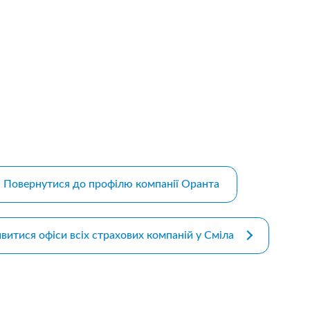
m bootstrap themes
Повернутися до профілю компанії Оранта
витися офіси всіх страхових компаній у Сміла