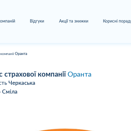
компаній
Відгуки
Акції та знижки
Корисні порад
 компанії
Оранта
с страхової компанії
Оранта
сть
Черкаська
о
Сміла