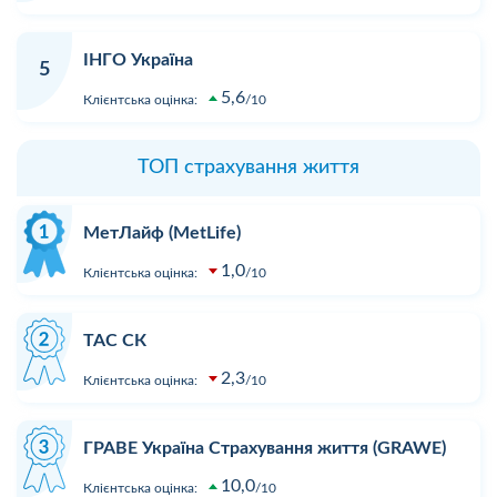
ІНГО Україна
5
5,6
Клієнтська оцінка:
10
ТОП страхування життя
МетЛайф (MetLife)
1,0
Клієнтська оцінка:
10
ТАС СК
2,3
Клієнтська оцінка:
10
ГРАВЕ Україна Страхування життя (GRAWE)
10,0
Клієнтська оцінка:
10