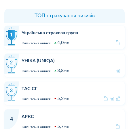
ТОП страхування ризиків
Українська страхова група
4,0
Клієнтська оцінка:
10
УНІКА (UNIQA)
3,8
Клієнтська оцінка:
10
ТАС СГ
5,2
Клієнтська оцінка:
10
АРКС
4
5,7
Клієнтська оцінка:
10