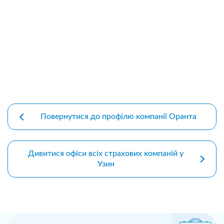
premium bootstrap themes
Повернутися до профілю компанії Оранта
Дивитися офіси всіх страхових компаній у
Узин