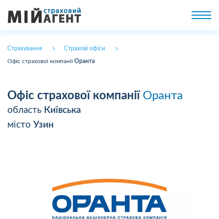
Страхування
Страхові офіси
Офіс страхової компанії
Оранта
Офіс страхової компанії
Оранта
область
Київська
місто
Узин