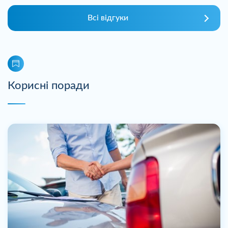
Всі відгуки
Корисні поради