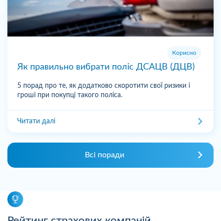
Корисно
Як правильно вибрати поліс ДСАЦВ (ДЦВ)
5 порад про те, як додатково скоротити свої ризики і
гроші при покупці такого поліса.
Читати далі
Всі поради
Рейтинг страхових компаній