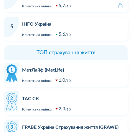
5,7
Клієнтська оцінка:
10
ІНГО Україна
5
5,6
Клієнтська оцінка:
10
ТОП страхування життя
МетЛайф (MetLife)
1,0
Клієнтська оцінка:
10
ТАС СК
2,3
Клієнтська оцінка:
10
ГРАВЕ Україна Страхування життя (GRAWE)