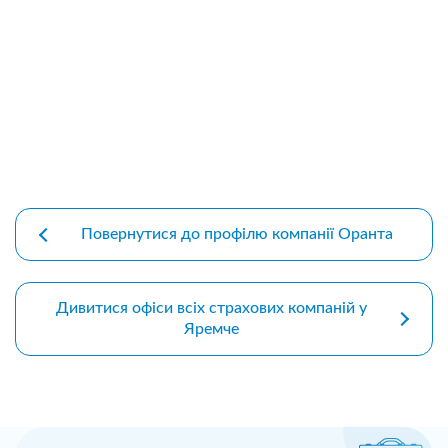
premium bootstrap themes
Повернутися до профілю компанії Оранта
Дивитися офіси всіх страхових компаній у
Яремче