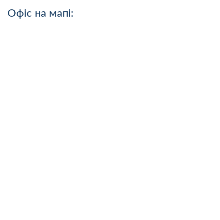
Офіс на мапі: