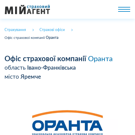
Страхування
Страхові офіси
Офіс страхової компанії
Оранта
Офіс страхової компанії
Оранта
область
Івано-Франківська
місто
Яремче