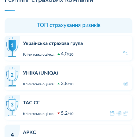
ТОП страхування ризиків
Українська страхова група
4,0
Клієнтська оцінка:
10
УНІКА (UNIQA)
3,8
Клієнтська оцінка:
10
ТАС СГ
5,2
Клієнтська оцінка:
10
АРКС
4