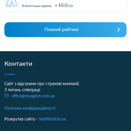
10,0
Клієнтська оцінка:
10
Повний рейтинг
Контакти
Сайт з відгуками про страхові компанії.
З питань співпраці:
office@myagent.com.ua
Політика конфіденційності
Розкрутка сайту -
SeoWorld.in.ua