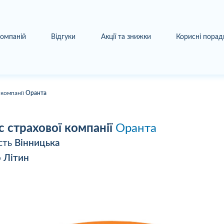
компаній
Відгуки
Акції та знижки
Корисні порад
 компанії
Оранта
с страхової компанії
Оранта
сть
Вінницька
о
Літин