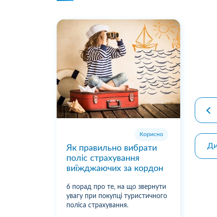
premiu
Корисно
Ди
Як правильно вибрати
поліс страхування
виїжджаючих за кордон
6 порад про те, на що звернути
увагу при покупці туристичного
поліса страхування.