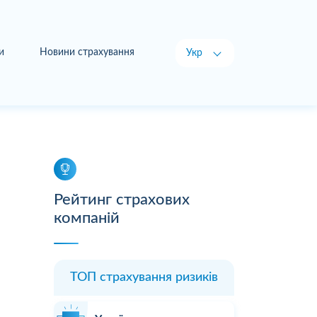
и
Новини страхування
Укр
Рус
Рейтинг страхових
компаній
ТОП страхування ризиків