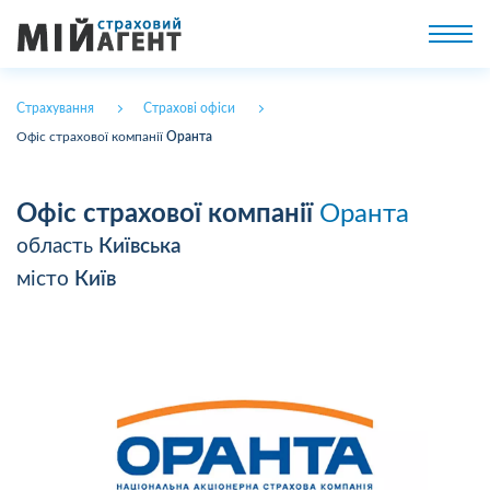
Страхування
Страхові офіси
Офіс страхової компанії
Оранта
Офіс страхової компанії
Оранта
область
Київська
місто
Київ