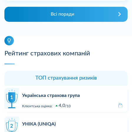
Всі поради
Рейтинг страхових компаній
ТОП страхування ризиків
Українська страхова група
4,0
Клієнтська оцінка:
10
УНІКА (UNIQA)