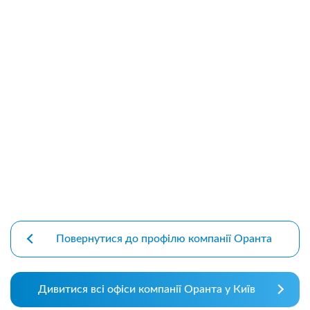
premium bootstrap themes
Повернутися до профілю компанії Оранта
Дивитися всі офіси компанії Оранта у Київ