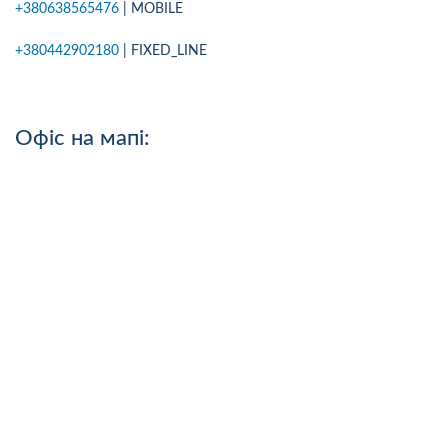
+380638565476
| MOBILE
+380442902180
| FIXED_LINE
Офіс на мапі: