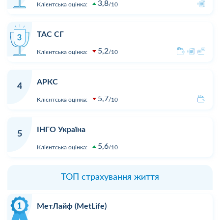
3,8
Клієнтська оцінка:
10
ТАС СГ
5,2
Клієнтська оцінка:
10
АРКС
4
5,7
Клієнтська оцінка:
10
ІНГО Україна
5
5,6
Клієнтська оцінка:
10
ТОП страхування життя
МетЛайф (MetLife)