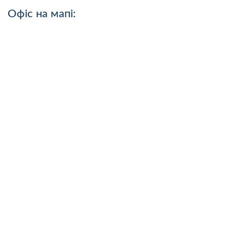
Офіс на мапі: