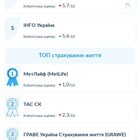
5,7
Клієнтська оцінка:
10
ІНГО Україна
5
5,6
Клієнтська оцінка:
10
ТОП страхування життя
МетЛайф (MetLife)
1,0
Клієнтська оцінка:
10
ТАС СК
2,3
Клієнтська оцінка:
10
ГРАВЕ Україна Страхування життя (GRAWE)