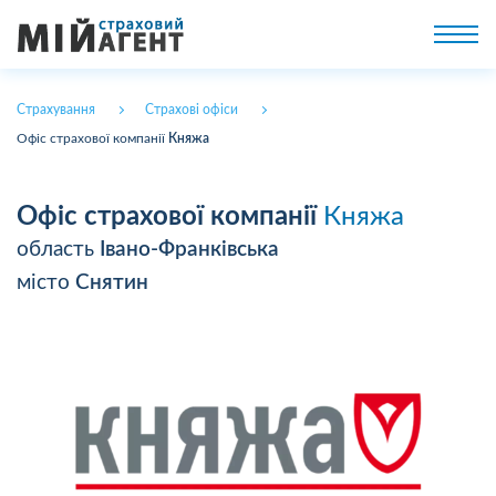
Страхування
Страхові офіси
Офіс страхової компанії
Княжа
Офіс страхової компанії
Княжа
область
Івано-Франківська
місто
Снятин