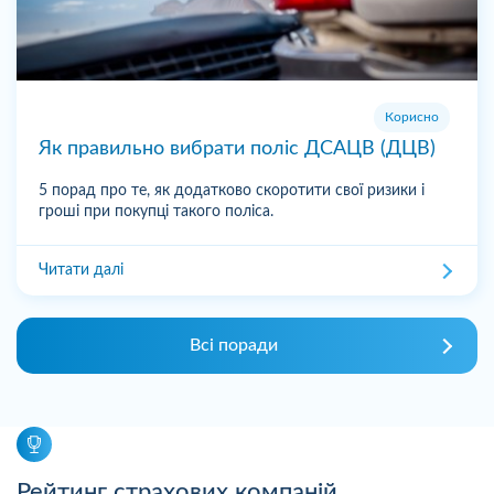
Корисно
Як правильно вибрати поліс ДСАЦВ (ДЦВ)
5 порад про те, як додатково скоротити свої ризики і
гроші при покупці такого поліса.
Читати далі
Всі поради
Рейтинг страхових компаній