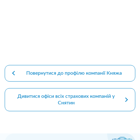
premium bootstrap themes
Повернутися до профілю компанії Княжа
Дивитися офіси всіх страхових компаній у
Снятин