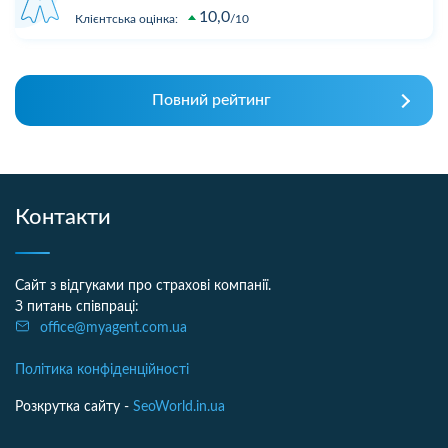
10,0
Клієнтська оцінка:
10
Повний рейтинг
Контакти
Сайт з відгуками про страхові компанії.
З питань співпраці:
office@myagent.com.ua
Політика конфіденційності
Розкрутка сайту -
SeoWorld.in.ua