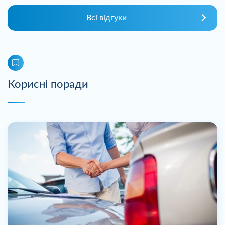
Всі відгуки
Корисні поради