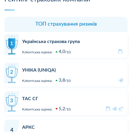
ТОП страхування ризиків
Українська страхова група
4,0
Клієнтська оцінка:
10
УНІКА (UNIQA)
3,8
Клієнтська оцінка:
10
ТАС СГ
5,2
Клієнтська оцінка:
10
АРКС
4