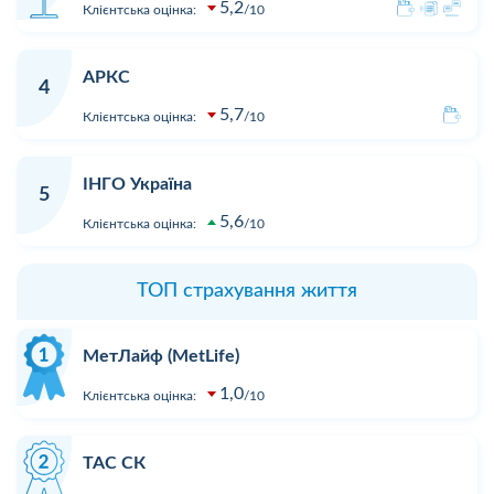
5,2
Клієнтська оцінка:
10
АРКС
4
5,7
Клієнтська оцінка:
10
ІНГО Україна
5
5,6
Клієнтська оцінка:
10
ТОП страхування життя
МетЛайф (MetLife)
1,0
Клієнтська оцінка:
10
ТАС СК