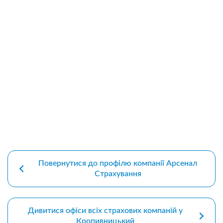
premium bootstrap themes
Повернутися до профілю компанії Арсенал
Страхування
Дивитися офіси всіх страхових компаній у
Кропивницький