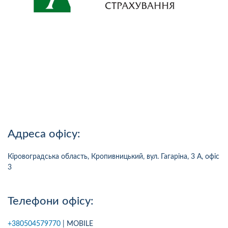
Адреса офісу:
Кіровоградська область, Кропивницький, вул. Гагаріна, 3 А, офіс
3
Телефони офісу:
+380504579770
| MOBILE