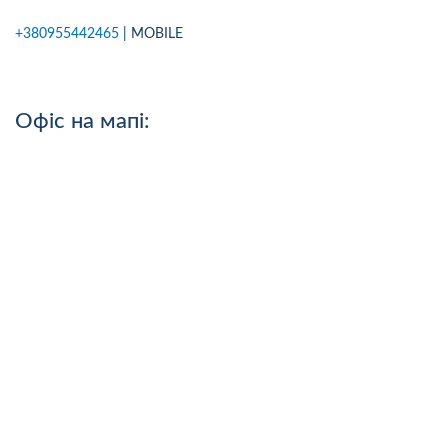
+380955442465
| MOBILE
Офіс на мапі: