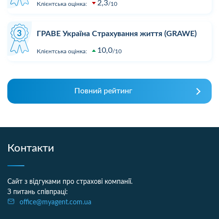
2,3
Клієнтська оцінка:
10
ГРАВЕ Україна Страхування життя (GRAWE)
10,0
Клієнтська оцінка:
10
Повний рейтинг
Контакти
Сайт з відгуками про страхові компанії.
З питань співпраці:
office@myagent.com.ua