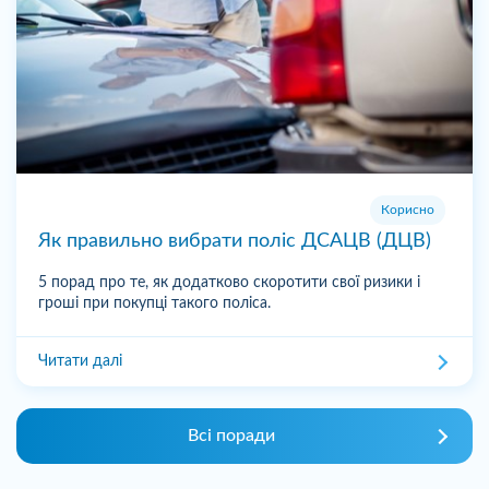
Корисно
Як правильно вибрати поліс ДСАЦВ (ДЦВ)
5 порад про те, як додатково скоротити свої ризики і
гроші при покупці такого поліса.
Читати далі
Всі поради