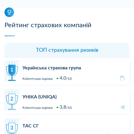
Рейтинг страхових компаній
ТОП страхування ризиків
Українська страхова група
4,0
Клієнтська оцінка:
10
УНІКА (UNIQA)
3,8
Клієнтська оцінка:
10
ТАС СГ