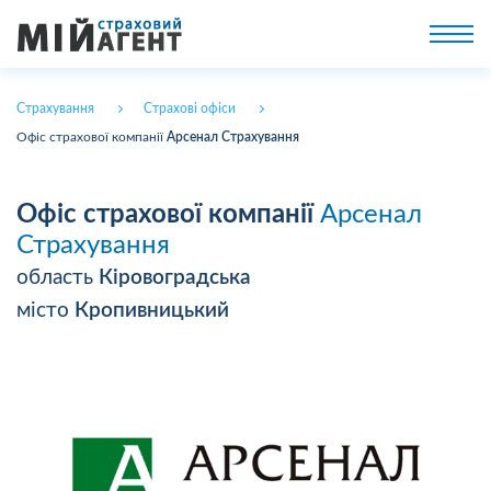
Страхування
Страхові офіси
Офіс страхової компанії
Арсенал Страхування
Офіс страхової компанії
Арсенал
Страхування
область
Кіровоградська
місто
Кропивницький