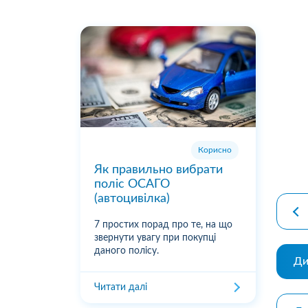
Корисно
premiu
Як правильно вибрати
поліс ОСАГО
(автоцивілка)
7 простих порад про те, на що
звернути увагу при покупці
даного полісу.
Ди
Читати далі