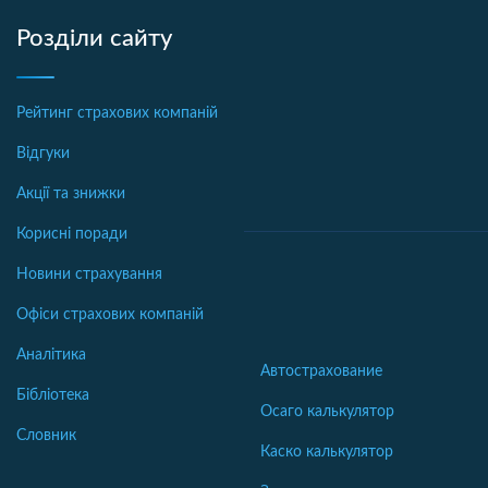
Розділи сайту
Рейтинг страхових компаній
Відгуки
Акції та знижки
Корисні поради
Новини страхування
Офіси страхових компаній
Аналітика
Автострахование
Бібліотека
Осаго калькулятор
Словник
Каско калькулятор