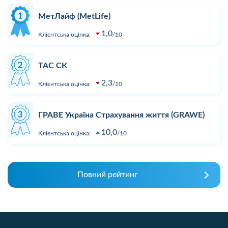
МетЛайф (MetLife)
1,0
Клієнтська оцінка:
10
ТАС СК
2,3
Клієнтська оцінка:
10
ГРАВЕ Україна Страхування життя (GRAWE)
10,0
Клієнтська оцінка:
10
Повний рейтинг