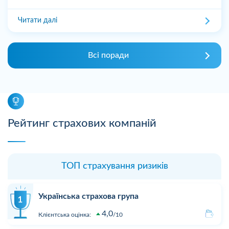
Читати далі
Всі поради
Рейтинг страхових компаній
ТОП страхування ризиків
Українська страхова група
4,0
Клієнтська оцінка:
10