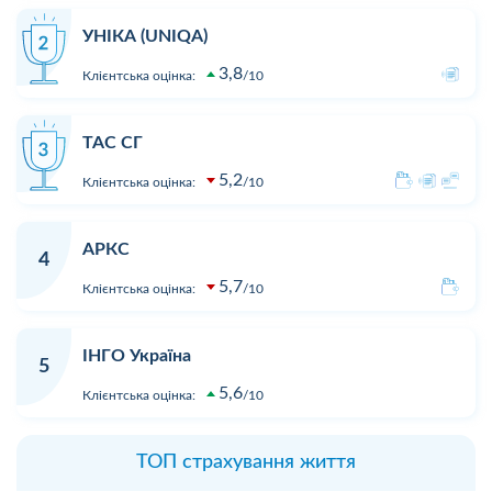
УНІКА (UNIQA)
3,8
Клієнтська оцінка:
10
ТАС СГ
5,2
Клієнтська оцінка:
10
АРКС
4
5,7
Клієнтська оцінка:
10
ІНГО Україна
5
5,6
Клієнтська оцінка:
10
ТОП страхування життя