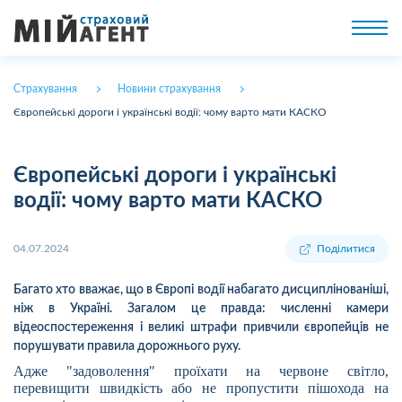
Страхування
Новини страхування
Європейські дороги і українські водії: чому варто мати КАСКО
Європейські дороги і українські
водії: чому варто мати КАСКО
04.07.2024
Поділитися
Багато хто вважає, що в Європі водії набагато дисциплінованіші,
ніж в Україні. Загалом це правда: численні камери
відеоспостереження і великі штрафи привчили європейців не
порушувати правила дорожнього руху.
Адже "задоволення" проїхати на червоне світло,
перевищити швидкість або не пропустити пішохода на