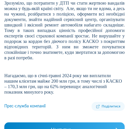
Зрозуміло, що потрапити у ДТП чи стати жертвою вандалів
можна у будь-якій країні світу. Але, якщо ти не вдома, а десь
на чужині, розібратися з поліцією, оформити всі необхідні
документи, знайти надійний сервісний центр, організувати
швидкий і якісний ремонт автомобіля набагато складніше.
Тому в таких випадках цінність професійної допомоги
експертів своєї страхової компанії зростає. Не вирушайте у
подорож за кордон без діючого полісу КАСКО з покриттям
відповідних територій. З ним ви зможете почуватися
спокійніше і точно знатимете, куди звертатися за допомогою
в разі потреби.
Нагадаємо, що в січні-травні 2024 року ми виплатили
нашим клієнтам майже 200 млн грн, в тому числі з КАСКО
– 170,3 млн грн, що на 62% перевищує аналогічний
показник минулого року.
Прес-служба компанії
Поділитися