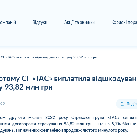
компаній
Відгуки
Акції та знижки
Корисні пор
СГ «ТАС» виплатила відшкодувань на суму 93,82 млн грн
ютому СГ «ТАС» виплатила відшкодуван
у 93,82 млн грн
022
Поділ
гом другого місяця 2022 року Страхова група «ТАС» виплат
ними договорами страхування 93,82 млн грн – це на 5,7% більше
дувань, виплачених компанією впродовж лютого минулого року.