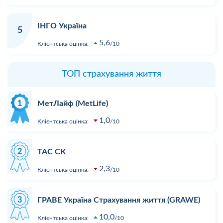
ІНГО Україна
5
5,6
Клієнтська оцінка:
10
ТОП страхування життя
МетЛайф (MetLife)
1,0
Клієнтська оцінка:
10
ТАС СК
2,3
Клієнтська оцінка:
10
ГРАВЕ Україна Страхування життя (GRAWE)
10,0
Клієнтська оцінка:
10