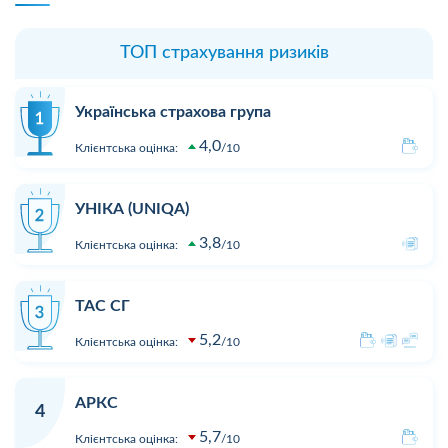
ТОП страхування ризиків
Українська страхова група
4,0
Клієнтська оцінка:
10
УНІКА (UNIQA)
3,8
Клієнтська оцінка:
10
ТАС СГ
5,2
Клієнтська оцінка:
10
АРКС
4
5,7
Клієнтська оцінка:
10