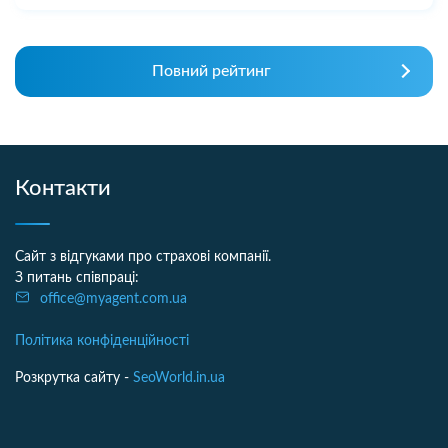
Повний рейтинг
Контакти
Сайт з відгуками про страхові компанії.
З питань співпраці:
office@myagent.com.ua
Політика конфіденційності
Розкрутка сайту -
SeoWorld.in.ua