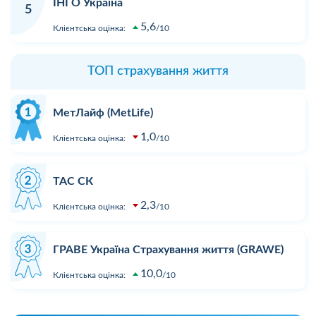
ІНГО Україна
5
5,6
Клієнтська оцінка:
10
ТОП страхування життя
МетЛайф (MetLife)
1,0
Клієнтська оцінка:
10
ТАС СК
2,3
Клієнтська оцінка:
10
ГРАВЕ Україна Страхування життя (GRAWE)
10,0
Клієнтська оцінка:
10