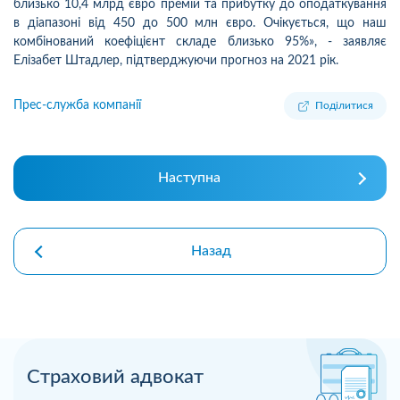
близько 10,4 млрд євро премій та прибутку до оподаткування
в діапазоні від 450 до 500 млн євро.
Очікується, що наш
комбінований коефіцієнт складе близько 95%»
, - заявляє
Елізабет Штадлер, підтверджуючи прогноз на 2021 рік.
Прес-служба компанії
Поділитися
Наступна
Назад
Страховий адвокат