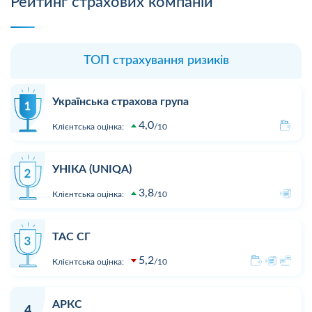
Рейтинг страхових компаній
ТОП страхування ризиків
Українська страхова група
4,0
Клієнтська оцінка:
10
УНІКА (UNIQA)
3,8
Клієнтська оцінка:
10
ТАС СГ
5,2
Клієнтська оцінка:
10
АРКС
4