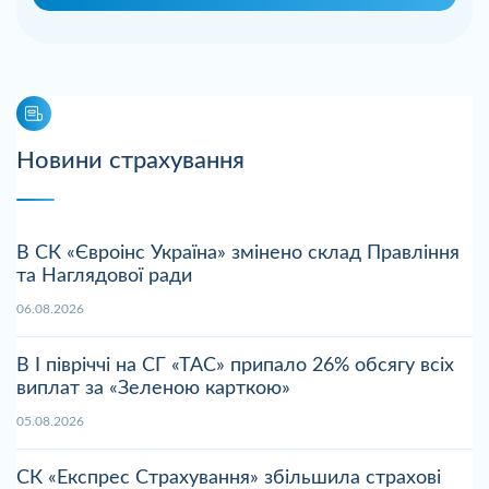
Новини страхування
В СК «Євроінс Україна» змінено склад Правління
та Наглядової ради
06.08.2026
В І півріччі на СГ «ТАС» припало 26% обсягу всіх
виплат за «Зеленою карткою»
05.08.2026
СК «Експрес Страхування» збільшила страхові