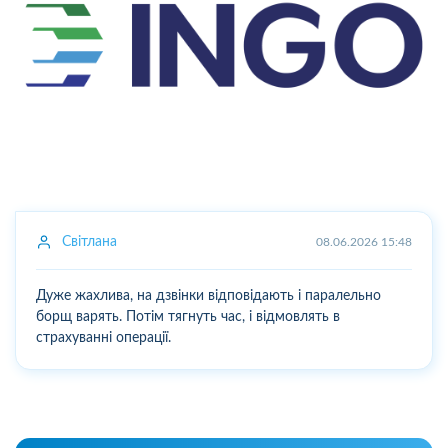
Світлана
08.06.2026 15:48
Дуже жахлива, на дзвінки відповідають і паралельно
борщ варять. Потім тягнуть час, і відмовлять в
страхуванні операції.