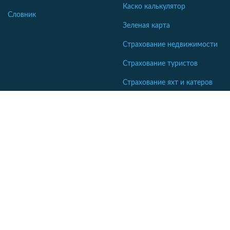
Каско калькулятор
Словник
Зеленая карта
Страхование недвижимости
Страхование туристов
Страхование яхт и катеров
Интересные статьи
Кабінет співробітника СК