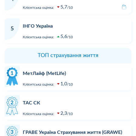
5,7
Клієнтська оцінка:
10
ІНГО Україна
5
5,6
Клієнтська оцінка:
10
ТОП страхування життя
МетЛайф (MetLife)
1,0
Клієнтська оцінка:
10
ТАС СК
2,3
Клієнтська оцінка:
10
ГРАВЕ Україна Страхування життя (GRAWE)