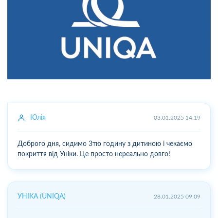
Юлія
03.01.2025 14:19
Доброго дня, сидимо 3тю годину з дитиною і чекаємо
покриття від Уніки. Це просто нереально довго!
УНІКА (UNIQA)
28.01.2025 09:09