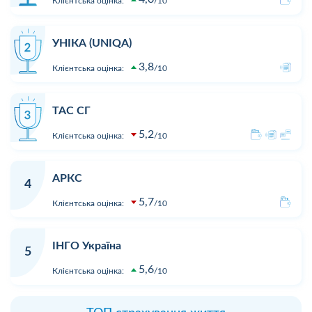
Клієнтська оцінка:
10
УНІКА (UNIQA)
3,8
Клієнтська оцінка:
10
ТАС СГ
5,2
Клієнтська оцінка:
10
АРКС
4
5,7
Клієнтська оцінка:
10
ІНГО Україна
5
5,6
Клієнтська оцінка:
10