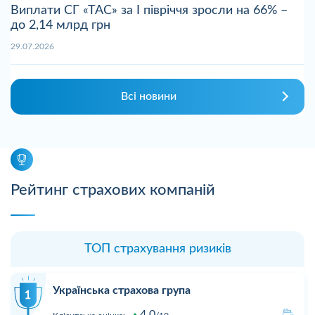
Виплати СГ «ТАС» за І півріччя зросли на 66% –
до 2,14 млрд грн
29.07.2026
Всі новини
Рейтинг страхових компаній
ТОП страхування ризиків
Українська страхова група
4,0