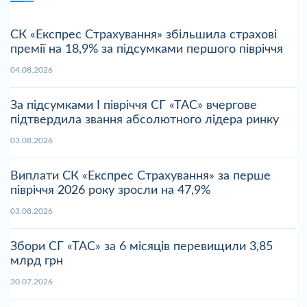
СК «Експрес Страхування» збільшила страхові
премії на 18,9% за підсумками першого півріччя
04.08.2026
За підсумками І півріччя СГ «ТАС» вчергове
підтвердила звання абсолютного лідера ринку
03.08.2026
Виплати СК «Експрес Страхування» за перше
півріччя 2026 року зросли на 47,9%
03.08.2026
Збори СГ «ТАС» за 6 місяців перевищили 3,85
млрд грн
30.07.2026