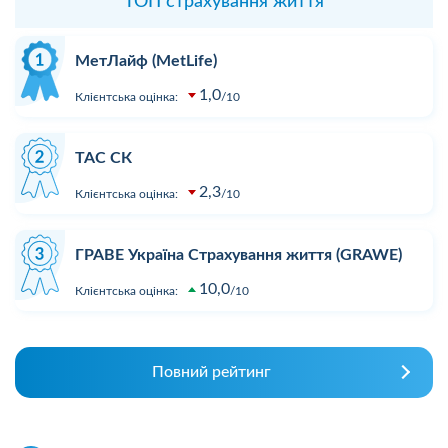
ТОП страхування життя
МетЛайф (MetLife)
1,0
Клієнтська оцінка:
10
ТАС СК
2,3
Клієнтська оцінка:
10
ГРАВЕ Україна Страхування життя (GRAWE)
10,0
Клієнтська оцінка:
10
Повний рейтинг