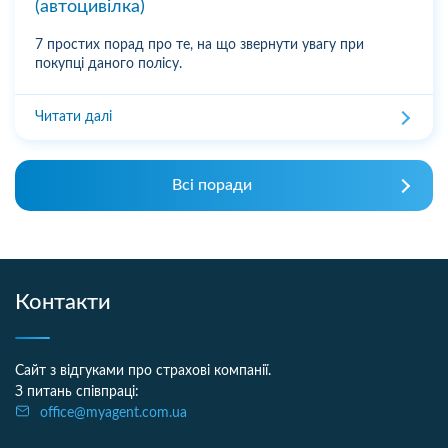
(автоцивілка)
7 простих порад про те, на що звернути увагу при
покупці даного полісу.
Читати далі
Всі поради
Контакти
Сайт з відгуками про страхові компанії.
З питань співпраці:
office@myagent.com.ua