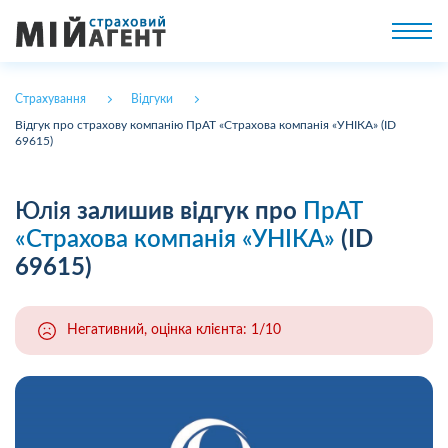
Страхування
Відгуки
Відгук про страхову компанію ПрАТ «Страхова компанія «УНІКА» (ID
69615)
Юлія
залишив відгук про
ПрАТ
«Страхова компанія «УНІКА»
(ID
69615)
Негативний, оцінка клієнта: 1/10