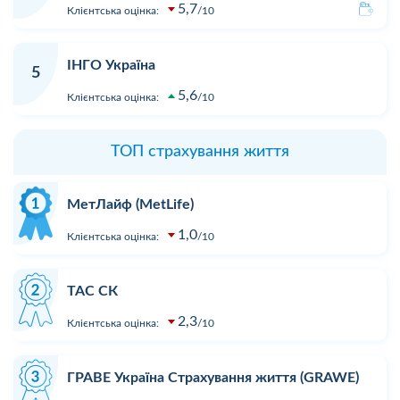
5,7
Клієнтська оцінка:
10
ІНГО Україна
5
5,6
Клієнтська оцінка:
10
ТОП страхування життя
МетЛайф (MetLife)
1,0
Клієнтська оцінка:
10
ТАС СК
2,3
Клієнтська оцінка:
10
ГРАВЕ Україна Страхування життя (GRAWE)