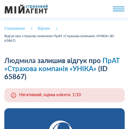
Страхування
Відгуки
Відгук про страхову компанію ПрАТ «Страхова компанія «УНІКА» (ID
65867)
Людмила
залишив відгук про
ПрАТ
«Страхова компанія «УНІКА»
(ID
65867)
Негативний, оцінка клієнта: 1/10