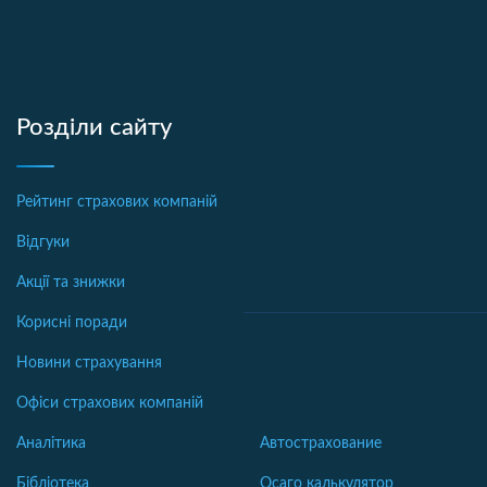
Розділи сайту
Рейтинг страхових компаній
Відгуки
Акції та знижки
Корисні поради
Новини страхування
Офіси страхових компаній
Аналітика
Автострахование
Бібліотека
Осаго калькулятор