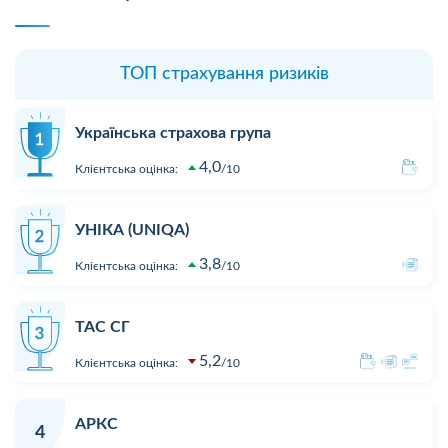
ТОП страхування ризиків
Українська страхова група
4,0
Клієнтська оцінка:
10
УНІКА (UNIQA)
3,8
Клієнтська оцінка:
10
ТАС СГ
5,2
Клієнтська оцінка:
10
АРКС
4