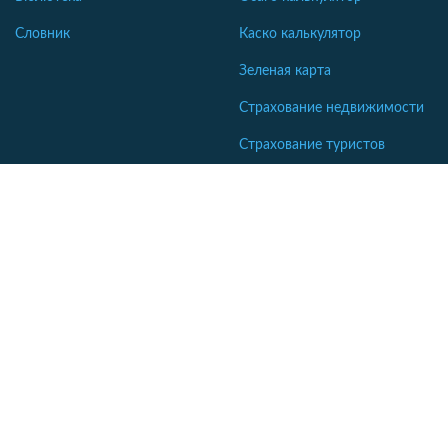
Словник
Каско калькулятор
Зеленая карта
Страхование недвижимости
Страхование туристов
Страхование яхт и катеров
Интересные статьи