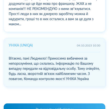
додумати що це йде мова про франшизу. ЖАХ а не
компанія!!! НЕ РЕКОМЕНДУЮ з ними зв*язуватися.
Прості люди в них як джерело заробітку можна й
надурити, гроші то в них осталися, а вам за це дуля з
маком...
УНІКА (UNIQA)
04.10.2023 10:30
Вітаємо, пані Людмило! Приносимо вибачення за
непорозуміння, що склались. Інформацію по Вашому
випадку передали на відповідальну особу. Тому очікуйте,
будь ласка, зворотній зв'язок найближчим часом. З
повагою, Команда контролю якості УНІКА Україна