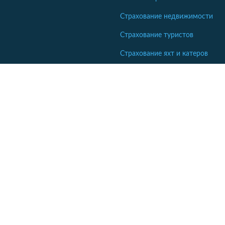
Страхование недвижимости
Страхование туристов
Страхование яхт и катеров
Интересные статьи
Кабінет співробітника СК