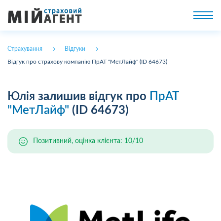
Страхування
Відгуки
Відгук про страхову компанію ПрАТ "МетЛайф" (ID 64673)
Юлія
залишив відгук про
ПрАТ
"МетЛайф"
(ID 64673)
Позитивний, оцінка клієнта: 10/10