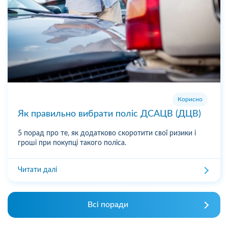
Корисно
Як правильно вибрати поліс ДСАЦВ (ДЦВ)
5 порад про те, як додатково скоротити свої ризики і
гроші при покупці такого поліса.
Читати далі
Всі поради