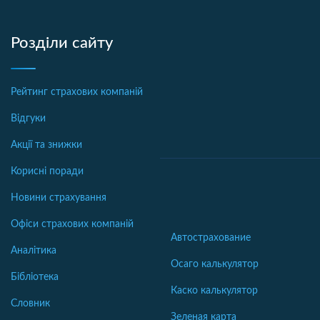
Розділи сайту
Рейтинг страхових компаній
Відгуки
Акції та знижки
Корисні поради
Новини страхування
Офіси страхових компаній
Автострахование
Аналітика
Осаго калькулятор
Бібліотека
Каско калькулятор
Словник
Зеленая карта