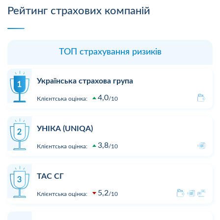
Рейтинг страхових компаній
ТОП страхування ризиків
Українська страхова група
4,0
Клієнтська оцінка:
10
УНІКА (UNIQA)
3,8
Клієнтська оцінка:
10
ТАС СГ
5,2
Клієнтська оцінка:
10