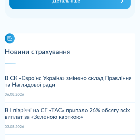
Детальніше
Новини страхування
В СК «Євроінс Україна» змінено склад Правління
та Наглядової ради
06.08.2026
В І півріччі на СГ «ТАС» припало 26% обсягу всіх
виплат за «Зеленою карткою»
05.08.2026