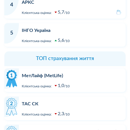
АРКС
4
5,7
Клієнтська оцінка:
10
ІНГО Україна
5
5,6
Клієнтська оцінка:
10
ТОП страхування життя
МетЛайф (MetLife)
1,0
Клієнтська оцінка:
10
ТАС СК
2,3
Клієнтська оцінка:
10