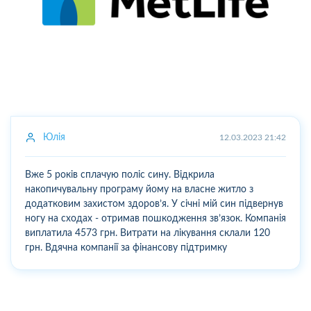
Юлія
12.03.2023 21:42
Вже 5 років сплачую поліс сину. Відкрила
накопичувальну програму йому на власне житло з
додатковим захистом здоров’я. У січні мій син підвернув
ногу на сходах - отримав пошкодження зв’язок. Компанія
виплатила 4573 грн. Витрати на лікування склали 120
грн. Вдячна компанії за фінансову підтримку