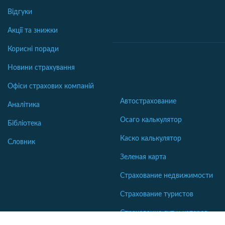
Відгуки
Акції та знижки
Корисні поради
Новини страхування
Офіси страхових компаній
Автострахование
Аналітика
Осаго калькулятор
Бібліотека
Каско калькулятор
Словник
Зеленая карта
Страхование недвижимости
Страхование туристов
Страхование яхт и катеров