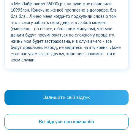
в МетЛайф около 35000грн, на руки мне начислили
10995грн. Конечьно же всё прописано в договоре, бла
бла бла... Лично меня когда-то подкупили слова о том
что я смогу забрать свои деньги в любой момент
(сможешь - но не все, с большим минусом), что мои
деньги будут преумножаться по сложному проценту,
жизнь моя будет застрахована, и в случаи чего - все
будут довольны. Народ, не ведитесь на эту хрень! Даже
если вас уламывают друзья, хорошие знакомые - ни в
коем случаи!
Залишити свій відгук
Всі відгуки про компанію