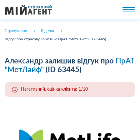
Страхування
Відгуки
Відгук про страхову компанію ПрАТ "МетЛайф" (ID 63445)
Александр
залишив відгук про
ПрАТ
"МетЛайф"
(ID 63445)
Негативний, оцінка клієнта: 1/10