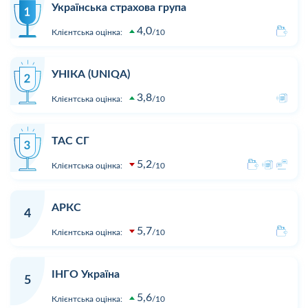
Українська страхова група
4,0
Клієнтська оцінка:
10
УНІКА (UNIQA)
3,8
Клієнтська оцінка:
10
ТАС СГ
5,2
Клієнтська оцінка:
10
АРКС
4
5,7
Клієнтська оцінка:
10
ІНГО Україна
5
5,6
Клієнтська оцінка:
10