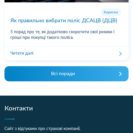
Корисно
Як правильно вибрати поліс ДСАЦВ (ДЦВ)
5 порад про те, як додатково скоротити свої ризики і
гроші при покупці такого поліса.
Читати далі
Всі поради
Контакти
Сайт з відгуками про страхові компанії.