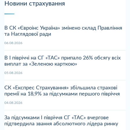
Новини страхування
В СК «Євроінс Україна» змінено склад Правління
та Наглядової ради
06.08.2026
В І півріччі на СГ «ТАС» припало 26% обсягу всіх
виплат за «Зеленою карткою»
05.08.2026
СК «Експрес Страхування» збільшила страхові
премії на 18,9% за підсумками першого півріччя
04.08.2026
За підсумками І півріччя СГ «ТАС» вчергове
підтвердила звання абсолютного лідера ринку