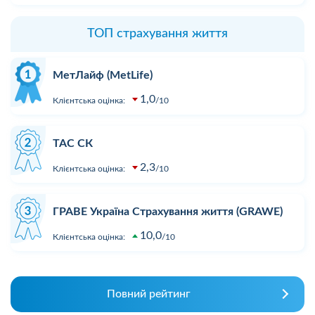
ТОП страхування життя
МетЛайф (MetLife)
1,0
Клієнтська оцінка:
10
ТАС СК
2,3
Клієнтська оцінка:
10
ГРАВЕ Україна Страхування життя (GRAWE)
10,0
Клієнтська оцінка:
10
Повний рейтинг