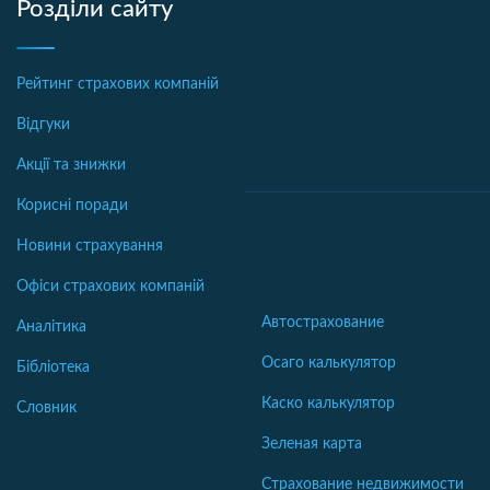
Розділи сайту
Рейтинг страхових компаній
Відгуки
Акції та знижки
Корисні поради
Новини страхування
Офіси страхових компаній
Автострахование
Аналітика
Осаго калькулятор
Бібліотека
Каско калькулятор
Словник
Зеленая карта
Страхование недвижимости