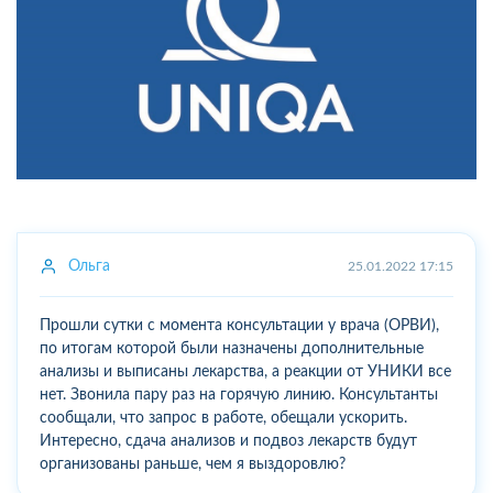
Ольга
25.01.2022 17:15
Прошли сутки с момента консультации у врача (ОРВИ),
по итогам которой были назначены дополнительные
анализы и выписаны лекарства, а реакции от УНИКИ все
нет. Звонила пару раз на горячую линию. Консультанты
сообщали, что запрос в работе, обещали ускорить.
Интересно, сдача анализов и подвоз лекарств будут
организованы раньше, чем я выздоровлю?