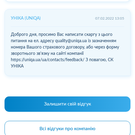
УНІКА (UNIQA)
07.02.2022 13:05
Доброго дня, просимо Вас написати скаргу з цього
питання на ел. адресу quality@uniqa.ua із зазначенням
номера Вашого страхового договору, або через форму
зворотнього зв'язку на сайті компанії
https://uniqa.ua/ua/contacts/feedback/ З повагою, СК
УНІКА
Залишити свій відгук
Всі відгуки про компанію