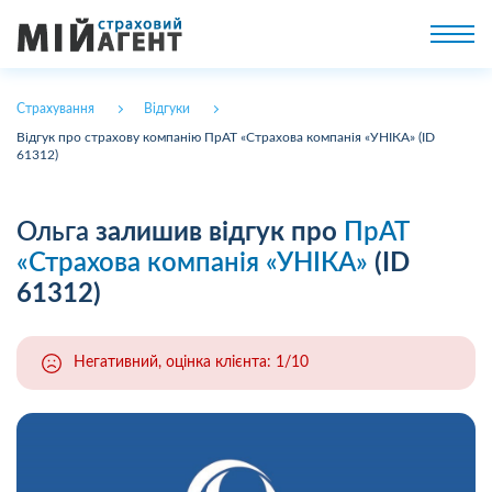
Страхування
Відгуки
Відгук про страхову компанію ПрАТ «Страхова компанія «УНІКА» (ID
61312)
Ольга
залишив відгук про
ПрАТ
«Страхова компанія «УНІКА»
(ID
61312)
Негативний, оцінка клієнта: 1/10