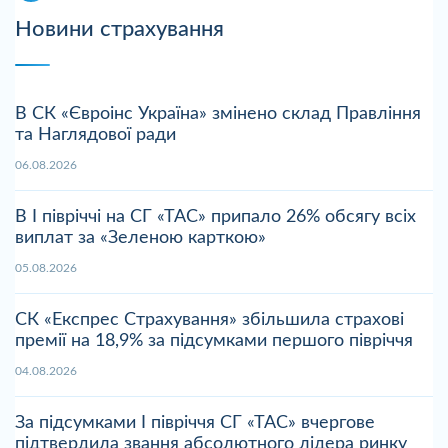
Новини страхування
В СК «Євроінс Україна» змінено склад Правління
та Наглядової ради
06.08.2026
В І півріччі на СГ «ТАС» припало 26% обсягу всіх
виплат за «Зеленою карткою»
05.08.2026
СК «Експрес Страхування» збільшила страхові
премії на 18,9% за підсумками першого півріччя
04.08.2026
За підсумками І півріччя СГ «ТАС» вчергове
підтвердила звання абсолютного лідера ринку