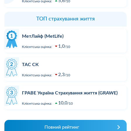
5,6
Клієнтська оцінка:
10
ТОП страхування життя
МетЛайф (MetLife)
1,0
Клієнтська оцінка:
10
ТАС СК
2,3
Клієнтська оцінка:
10
ГРАВЕ Україна Страхування життя (GRAWE)
10,0
Клієнтська оцінка:
10
Повний рейтинг