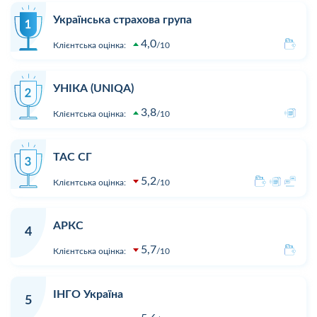
Українська страхова група
4,0
Клієнтська оцінка:
10
УНІКА (UNIQA)
3,8
Клієнтська оцінка:
10
ТАС СГ
5,2
Клієнтська оцінка:
10
АРКС
4
5,7
Клієнтська оцінка:
10
ІНГО Україна
5