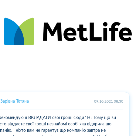
Зарівна Тетяна
09.10.2021 08:30
рекомендую я ВКЛАДАТИ свої гроші сюди? Ні. Тому що ви
сто віддасте свої гроші незнайомі особі яка відкрила цю
панію. І ніхто вам не гарантує що компанію завтра не