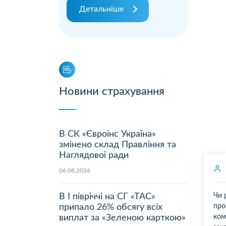
Детальніше
Новини страхування
В СК «Євроінс Україна»
змінено склад Правління та
Наглядової ради
06.08.2026
В І півріччі на СГ «ТАС»
Чи 
припало 26% обсягу всіх
про
виплат за «Зеленою карткою»
ком