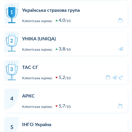
Українська страхова група
4,0
Клієнтська оцінка:
10
УНІКА (UNIQA)
3,8
Клієнтська оцінка:
10
ТАС СГ
5,2
Клієнтська оцінка:
10
АРКС
4
5,7
Клієнтська оцінка:
10
ІНГО Україна
5