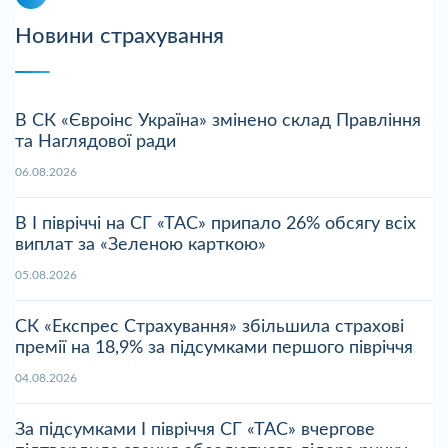
Новини страхування
В СК «Євроінс Україна» змінено склад Правління
та Наглядової ради
06.08.2026
В І півріччі на СГ «ТАС» припало 26% обсягу всіх
виплат за «Зеленою карткою»
05.08.2026
СК «Експрес Страхування» збільшила страхові
премії на 18,9% за підсумками першого півріччя
04.08.2026
За підсумками І півріччя СГ «ТАС» вчергове