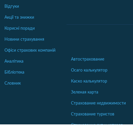
Відгуки
Акції та знижки
Корисні поради
Новини страхування
Офіси страхових компаній
Автострахование
Аналітика
Осаго калькулятор
Бібліотека
Каско калькулятор
Словник
Зеленая карта
Страхование недвижимости
Страхование туристов
Страхование яхт и катеров