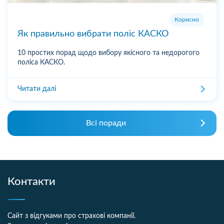
Корисно
Як правильно вибрати поліс КАСКО
10 простих порад щодо вибору якісного та недорогого
поліса КАСКО.
Читати далі
Всі поради
Контакти
Сайт з відгуками про страхові компанії.