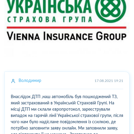
Володимир
17.08.2021 19:21
Внаслідок ДТП ,наш автомобіль був пошкоджений ТЗ,
який застрахований в Українській Страховій Групі. На
місці ДТП ми склали європротокол, зареєстрували
випадок на гарячій лінії Української страхової групи, після
чого нам було надіслане повідомлення із ссилкою, де
потрібно заповнити заяву онлайн. Ми заповнили заяву,