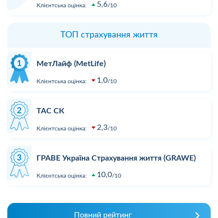
5,6
Клієнтська оцінка:
10
ТОП страхування життя
МетЛайф (MetLife)
1,0
Клієнтська оцінка:
10
ТАС СК
2,3
Клієнтська оцінка:
10
ГРАВЕ Україна Страхування життя (GRAWE)
10,0
Клієнтська оцінка:
10
Повний рейтинг