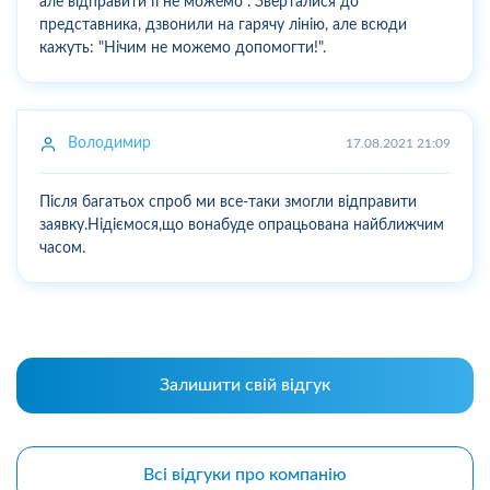
але відправити її не можемо . Зверталися до
представника, дзвонили на гарячу лінію, але всюди
кажуть: "Нічим не можемо допомогти!".
Володимир
17.08.2021 21:09
Після багатьох спроб ми все-таки змогли відправити
заявку.Нідіємося,що вонабуде опрацьована найближчим
часом.
Залишити свій відгук
Всі відгуки про компанію