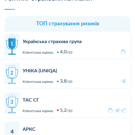
ТОП страхування ризиків
Українська страхова група
4,0
Клієнтська оцінка:
10
УНІКА (UNIQA)
3,8
Клієнтська оцінка:
10
ТАС СГ
5,2
Клієнтська оцінка:
10
АРКС
4