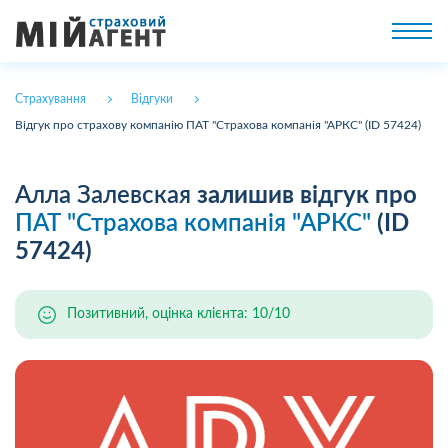
Страхування
Відгуки
Відгук про страхову компанію ПАТ "Страхова компанія "АРКС" (ID 57424)
Алла Залевская
залишив відгук про
ПАТ "Страхова компанія "АРКС"
(ID
57424)
Позитивний, оцінка клієнта: 10/10