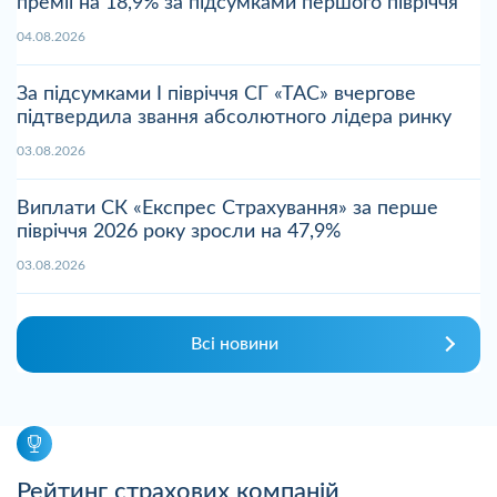
премії на 18,9% за підсумками першого півріччя
04.08.2026
За підсумками І півріччя СГ «ТАС» вчергове
підтвердила звання абсолютного лідера ринку
03.08.2026
Виплати СК «Експрес Страхування» за перше
півріччя 2026 року зросли на 47,9%
03.08.2026
Всі новини
Рейтинг страхових компаній