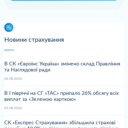
Новини страхування
В СК «Євроінс Україна» змінено склад Правління
та Наглядової ради
06.08.2026
В І півріччі на СГ «ТАС» припало 26% обсягу всіх
виплат за «Зеленою карткою»
05.08.2026
СК «Експрес Страхування» збільшила страхові