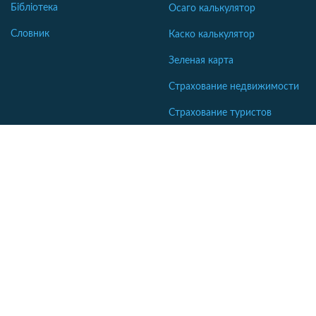
Бібліотека
Осаго калькулятор
Словник
Каско калькулятор
Зеленая карта
Страхование недвижимости
Страхование туристов
Страхование яхт и катеров
Интересные статьи