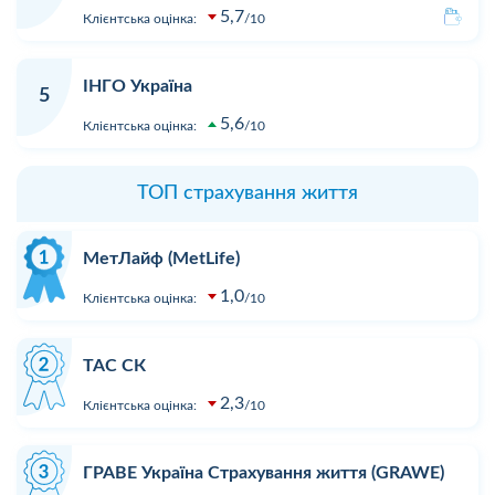
5,7
Клієнтська оцінка:
10
ІНГО Україна
5
5,6
Клієнтська оцінка:
10
ТОП страхування життя
МетЛайф (MetLife)
1,0
Клієнтська оцінка:
10
ТАС СК
2,3
Клієнтська оцінка:
10
ГРАВЕ Україна Страхування життя (GRAWE)