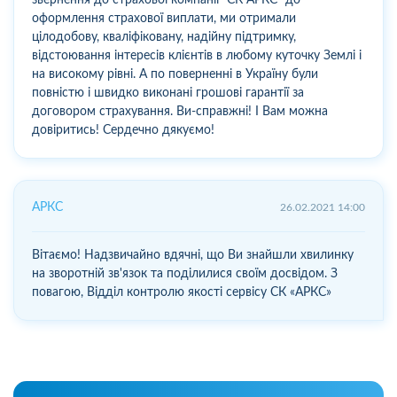
оформлення страхової виплати, ми отримали
цілодобову, кваліфіковану, надійну підтримку,
відстоювання інтересів клієнтів в любому куточку Землі і
на високому рівні. А по поверненні в Україну були
повністю і швидко виконані грошові гарантії за
договором страхування. Ви-справжні! І Вам можна
довіритись! Сердечно дякуємо!
АРКС
26.02.2021 14:00
Вітаємо! Надзвичайно вдячні, що Ви знайшли хвилинку
на зворотній зв'язок та поділилися своїм досвідом. З
повагою, Відділ контролю якості сервісу СК «АРКС»