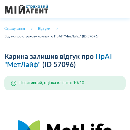
Страхування
Відгуки
Відгук про страхову компанію ПрАТ "МетЛайф" (ID 57096)
Карина
залишив відгук про
ПрАТ
"МетЛайф"
(ID 57096)
Позитивний, оцінка клієнта: 10/10