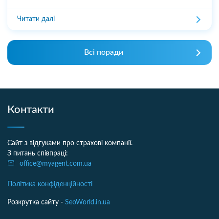
Читати далі
Всі поради
Контакти
Сайт з відгуками про страхові компанії.
З питань співпраці:
office@myagent.com.ua
Політика конфіденційності
Розкрутка сайту -
SeoWorld.in.ua