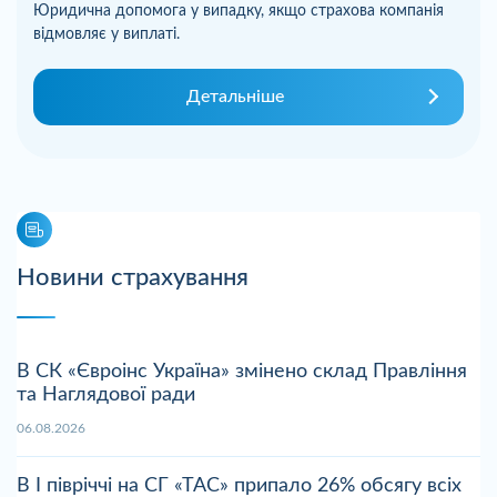
Юридична допомога у випадку, якщо страхова компанія
відмовляє у виплаті.
Детальніше
Новини страхування
В СК «Євроінс Україна» змінено склад Правління
та Наглядової ради
06.08.2026
В І півріччі на СГ «ТАС» припало 26% обсягу всіх