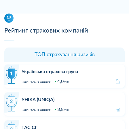
Рейтинг страхових компаній
ТОП страхування ризиків
Українська страхова група
4,0
Клієнтська оцінка:
10
УНІКА (UNIQA)
3,8
Клієнтська оцінка:
10
ТАС СГ