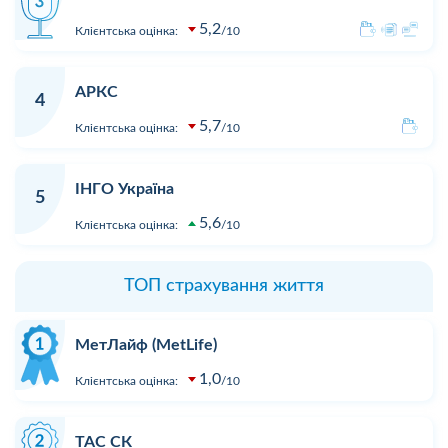
5,2
Клієнтська оцінка:
10
АРКС
4
5,7
Клієнтська оцінка:
10
ІНГО Україна
5
5,6
Клієнтська оцінка:
10
ТОП страхування життя
МетЛайф (MetLife)
1,0
Клієнтська оцінка:
10
ТАС СК