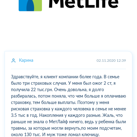
Карина
02.11.2020 12:39
Здравствуйте, я клиент компании более года. В семье
было три страховых случая. У меня был ожог 2 ст, я
получила 22 тыс.грн. Очень довольна, я долго
разбиралась, потом поняла, что чем больше я оплачиваю
страховку, тем больше выплаты. Поэтому у меня
рисковая страховка у каждого человека в семье не менее
3.5 тыс в год. Накопления у каждого разные. Жаль, что
раньше не знала о МетЛайф ничего, ведь у ребенка были
травмы, за которые могли вернуть,по моим подсчетам,
около 130 тыс. И муж тоже ломал ключицу.