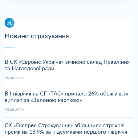
Новини страхування
В СК «Євроінс Україна» змінено склад Правління
та Наглядової ради
06.08.2026
В І півріччі на СГ «ТАС» припало 26% обсягу всіх
виплат за «Зеленою карткою»
05.08.2026
СК «Експрес Страхування» збільшила страхові
премії на 18,9% за підсумками першого півріччя