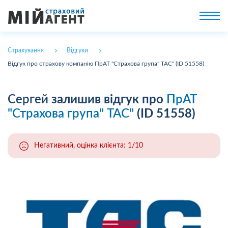
Страхування
Відгуки
Відгук про страхову компанію ПрАТ "Страхова група" ТАС" (ID 51558)
Сергей
залишив відгук про
ПрАТ
"Страхова група" ТАС"
(ID 51558)
Негативний, оцінка клієнта: 1/10