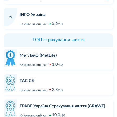
ІНГО Україна
5
5,6
Клієнтська оцінка:
10
ТОП страхування життя
МетЛайф (MetLife)
1,0
Клієнтська оцінка:
10
ТАС СК
2,3
Клієнтська оцінка:
10
ГРАВЕ Україна Страхування життя (GRAWE)
10,0
Клієнтська оцінка:
10