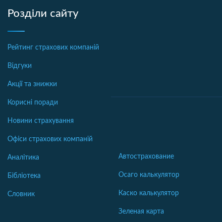
Розділи сайту
Рейтинг страхових компаній
Відгуки
Акції та знижки
Корисні поради
Новини страхування
Офіси страхових компаній
Автострахование
Аналітика
Осаго калькулятор
Бібліотека
Каско калькулятор
Словник
Зеленая карта