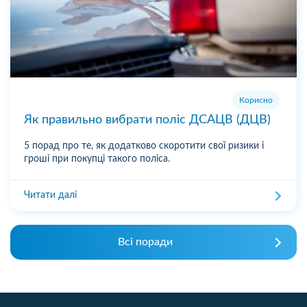
Корисно
Як правильно вибрати поліс ДСАЦВ (ДЦВ)
5 порад про те, як додатково скоротити свої ризики і
гроші при покупці такого поліса.
Читати далі
Всі поради