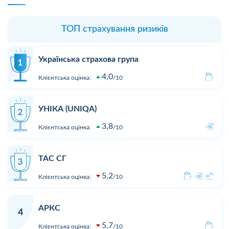
ТОП страхування ризиків
Українська страхова група
4,0
Клієнтська оцінка:
10
УНІКА (UNIQA)
3,8
Клієнтська оцінка:
10
ТАС СГ
5,2
Клієнтська оцінка:
10
АРКС
4
5,7
Клієнтська оцінка:
10