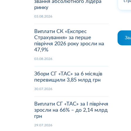
звання абсолютного лідера
стр
ринку
03.08.2026
Виплати СК «Експрес
Страхування» за перше
За
півріччя 2026 року зросли на
47,9%
03.08.2026
Збори СГ «ТАС» за 6 місяців
перевищили 3,85 млрд грн
30.07.2026
Виплати СГ «ТАС» за І півріччя
зросли на 66% – до 2,14 млрд
грн
29.07.2026