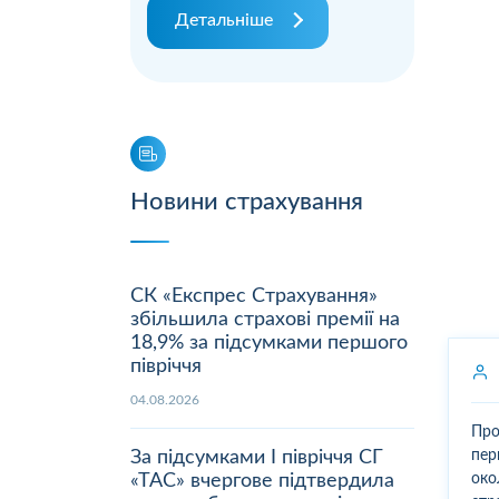
Детальніше
Новини страхування
СК «Експрес Страхування»
збільшила страхові премії на
18,9% за підсумками першого
півріччя
04.08.2026
Про
За підсумками І півріччя СГ
пер
«ТАС» вчергове підтвердила
око