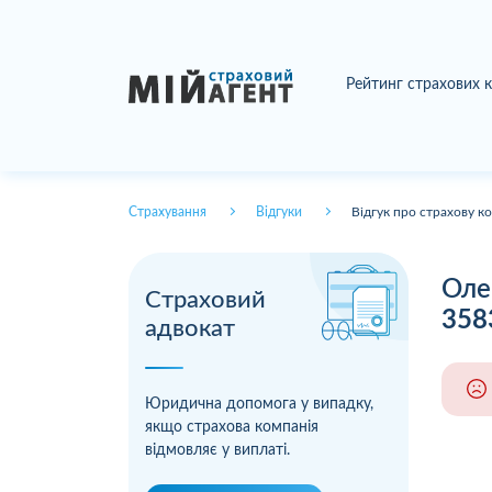
Рейтинг страхових 
Страхування
Відгуки
Відгук про страхову к
Оле
Страховий
358
адвокат
Юридична допомога у випадку,
якщо страхова компанія
відмовляє у виплаті.