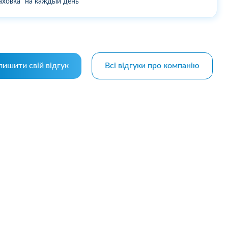
аховка "на каждый день"
лишити свій відгук
Всі відгуки про компанію