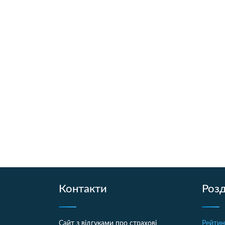
Контакти
Розд
Сайт з відгуками про страхові
Рейтин