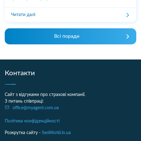
Читати далі
Всі поради
Контакти
Сайт з відгуками про страхові компанії.
З питань співпраці:
office@myagent.com.ua
Політика конфіденційності
Розкрутка сайту -
SeoWorld.in.ua