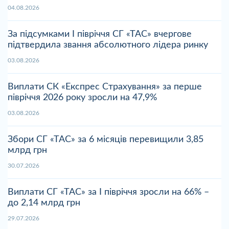
04.08.2026
За підсумками І півріччя СГ «ТАС» вчергове
підтвердила звання абсолютного лідера ринку
03.08.2026
Виплати СК «Експрес Страхування» за перше
півріччя 2026 року зросли на 47,9%
03.08.2026
Збори СГ «ТАС» за 6 місяців перевищили 3,85
млрд грн
30.07.2026
Виплати СГ «ТАС» за І півріччя зросли на 66% –
до 2,14 млрд грн
29.07.2026