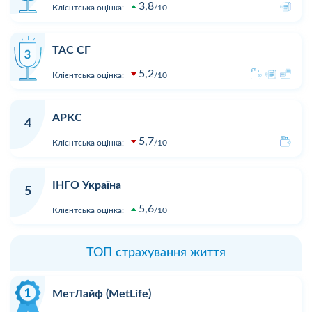
3,8
Клієнтська оцінка:
10
ТАС СГ
5,2
Клієнтська оцінка:
10
АРКС
4
5,7
Клієнтська оцінка:
10
ІНГО Україна
5
5,6
Клієнтська оцінка:
10
ТОП страхування життя
МетЛайф (MetLife)