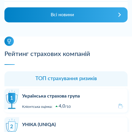
Всі новини
Рейтинг страхових компаній
ТОП страхування ризиків
Українська страхова група
4,0
Клієнтська оцінка:
10
УНІКА (UNIQA)