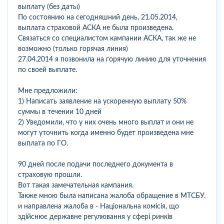
выплату (без даты)
По состоянию на сегодняшний день, 21.05.2014,
выплата страховой АСКА не была произведена.
Связаться со специалистом кампании АСКА, так же не
возможно (только горячая линия)
27.04.2014 я позвонила на горячую линию для уточнения
по своей выплате.
Мне предложили:
1) Написать заявление на ускоренную выплату 50%
суммы в течении 10 дней
2) Уведомили, что у них очень много выплат и они не
могут уточнить когда именно будет произведена мне
выплата по ГО.
90 дней после подачи последнего документа в
страховую прошли.
Вот такая замечательная кампания.
Также мною была написана жалоба обращение в МТСБУ.
и направлена жалоба в - Національна комісія, що
здійснює державне регулювання у сфері ринків