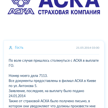
Гость
21.05.2014 03:00
По воле случая пришлось столкнуться с АСКА в выплате
ГО.
Номер моего дела 7113.
Все документы предоставлены в филиал АСКА в Киеве
по ул. Антонова 5.
Заявление, последнее, на выплату было подано
24.01.2014
Также от страховой АСКА было получено письмо, в
котором они уведомляют что должны произвести мне