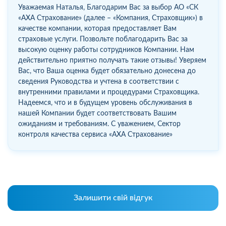
Уважаемая Наталья, Благодарим Вас за выбор АО «СК
«АХА Страхование» (далее – «Компания, Страховщик») в
качестве компании, которая предоставляет Вам
страховые услуги. Позвольте поблагодарить Вас за
высокую оценку работы сотрудников Компании. Нам
действительно приятно получать такие отзывы! Уверяем
Вас, что Ваша оценка будет обязательно донесена до
сведения Руководства и учтена в соответствии с
внутренними правилами и процедурами Страховщика.
Надеемся, что и в будущем уровень обслуживания в
нашей Компании будет соответствовать Вашим
ожиданиям и требованиям. С уважением, Сектор
контроля качества сервиса «АХА Страхование»
Залишити свій відгук