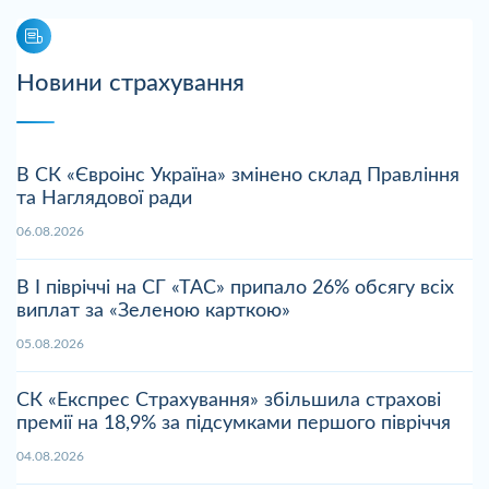
Новини страхування
В СК «Євроінс Україна» змінено склад Правління
та Наглядової ради
06.08.2026
В І півріччі на СГ «ТАС» припало 26% обсягу всіх
виплат за «Зеленою карткою»
05.08.2026
СК «Експрес Страхування» збільшила страхові
премії на 18,9% за підсумками першого півріччя
04.08.2026