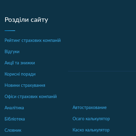
Розділи сайту
Рейтинг страхових компаній
Відгуки
Акції та знижки
Корисні поради
Новини страхування
Офіси страхових компаній
Автострахование
Аналітика
Осаго калькулятор
Бібліотека
Каско калькулятор
Словник