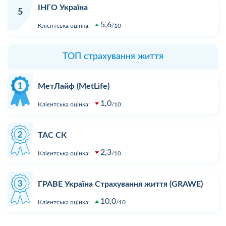
ІНГО Україна
5
5,6
Клієнтська оцінка:
10
ТОП страхування життя
МетЛайф (MetLife)
1,0
Клієнтська оцінка:
10
ТАС СК
2,3
Клієнтська оцінка:
10
ГРАВЕ Україна Страхування життя (GRAWE)
10,0
Клієнтська оцінка:
10