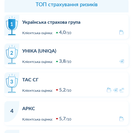
ТОП страхування ризиків
Українська страхова група
4,0
Клієнтська оцінка:
10
УНІКА (UNIQA)
3,8
Клієнтська оцінка:
10
ТАС СГ
5,2
Клієнтська оцінка:
10
АРКС
4
5,7
Клієнтська оцінка:
10