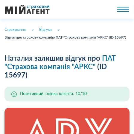
Страхування
Відгуки
Відгук про страхову компанію ПАТ "Страхова компанія "АРКС" (ID 15697)
Наталия
залишив відгук про
ПАТ
"Страхова компанія "АРКС"
(ID
15697)
Позитивний, оцінка клієнта: 10/10