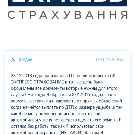
Богдан
17.01.2019 19:21
28,12,2018 года произошло ДТП по вине клиента СК
ЭКСПРЕСС СТРАХОВАНИЕ в тот же день были
оформлены все документы которые нужны для этого
случая ! Но когда Я обратился 8.01.2019 года начали
кормить завтраками и увиливать от прямых объяснений
когда начнётся выплата по ДТП о размере ущерба ,а так
как Я не могу полноценно использовать свой
автомобиль и у меня нет средств сделать его ремонт, Я
остался без работы так как Я использовал свой
автомобиль для работы (НЕ ТАКСИ),об этом Я