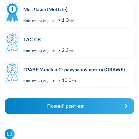
МетЛайф (MetLife)
1,0
Клієнтська оцінка:
10
ТАС СК
2,3
Клієнтська оцінка:
10
ГРАВЕ Україна Страхування життя (GRAWE)
10,0
Клієнтська оцінка:
10
Повний рейтинг