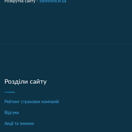
Розкрутка сайту -
SeoWorld.in.ua
Розділи сайту
Рейтинг страхових компаній
Відгуки
Акції та знижки