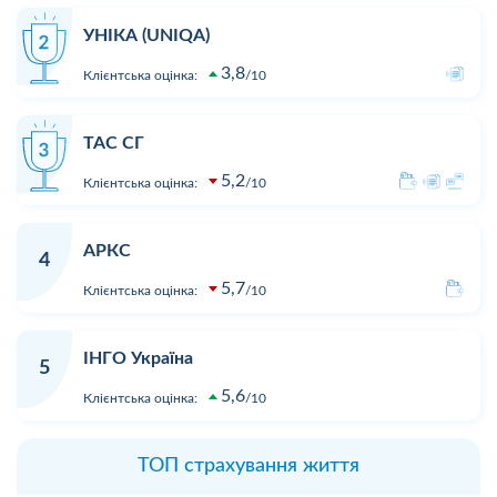
УНІКА (UNIQA)
3,8
Клієнтська оцінка:
10
ТАС СГ
5,2
Клієнтська оцінка:
10
АРКС
4
5,7
Клієнтська оцінка:
10
ІНГО Україна
5
5,6
Клієнтська оцінка:
10
ТОП страхування життя