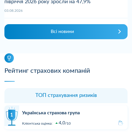
півріччя 2026 року зросли на 47,9%
03.08.2026
Всі новини
Рейтинг страхових компаній
ТОП страхування ризиків
Українська страхова група
4,0
Клієнтська оцінка:
10