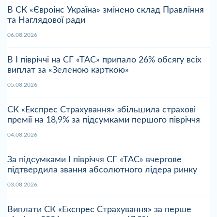
В СК «Євроінс Україна» змінено склад Правління
та Наглядової ради
06.08.2026
В І півріччі на СГ «ТАС» припало 26% обсягу всіх
виплат за «Зеленою карткою»
05.08.2026
СК «Експрес Страхування» збільшила страхові
премії на 18,9% за підсумками першого півріччя
04.08.2026
За підсумками І півріччя СГ «ТАС» вчергове
підтвердила звання абсолютного лідера ринку
03.08.2026
Виплати СК «Експрес Страхування» за перше