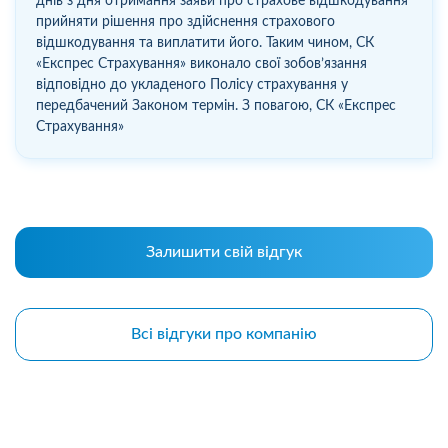
днів з дня отримання заяви про страхове відшкодування
прийняти рішення про здійснення страхового
відшкодування та виплатити його. Таким чином, СК
«Експрес Страхування» виконало свої зобов’язання
відповідно до укладеного Полісу страхування у
передбачений Законом термін. З повагою, СК «Експрес
Страхування»
Залишити свій відгук
Всі відгуки про компанію