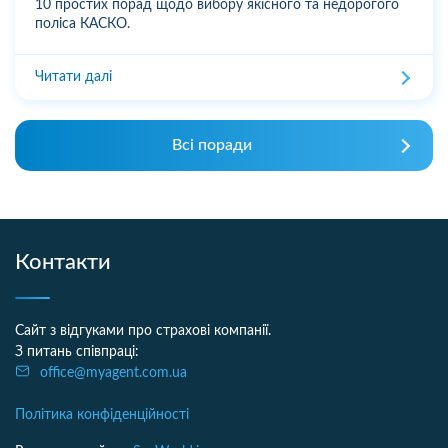
10 простих порад щодо вибору якісного та недорогого
поліса КАСКО.
Читати далі
Всі поради
Контакти
Сайт з відгуками про страхові компанії.
З питань співпраці:
office@myagent.com.ua
Політика конфіденційності