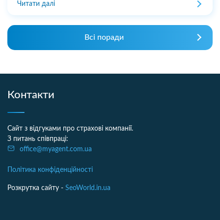
Читати далі
Всі поради
Контакти
Сайт з відгуками про страхові компанії.
З питань співпраці:
office@myagent.com.ua
Політика конфіденційності
Розкрутка сайту -
SeoWorld.in.ua