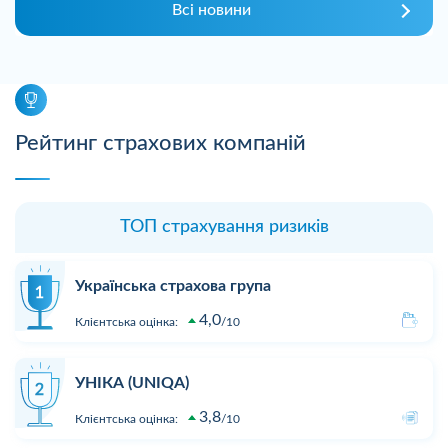
Всі новини
Рейтинг страхових компаній
ТОП страхування ризиків
Українська страхова група
4,0
Клієнтська оцінка:
10
УНІКА (UNIQA)
3,8
Клієнтська оцінка:
10