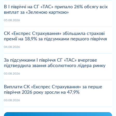
В І півріччі на СГ «ТАС» припало 26% обсягу всіх
виплат за «Зеленою карткою»
05.08.2026
СК «Експрес Страхування» збільшила страхові
премії на 18,9% за підсумками першого півріччя
04.08.2026
За підсумками І півріччя СГ «ТАС» вчергове
підтвердила звання абсолютного лідера ринку
03.08.2026
Виплати СК «Експрес Страхування» за перше
півріччя 2026 року зросли на 47,9%
03.08.2026