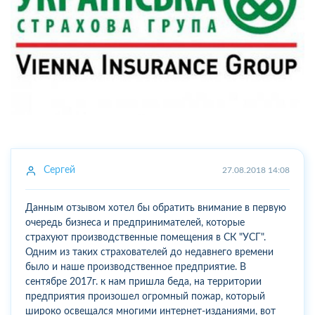
Сергей
27.08.2018 14:08
Данным отзывом хотел бы обратить внимание в первую
очередь бизнеса и предпринимателей, которые
страхуют производственные помещения в СК "УСГ".
Одним из таких страхователей до недавнего времени
было и наше производственное предприятие. В
сентябре 2017г. к нам пришла беда, на территории
предприятия произошел огромный пожар, который
широко освещался многими интернет-изданиями, вот