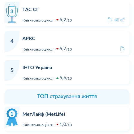
ТАС СГ
5,2
Клієнтська оцінка:
10
АРКС
4
5,7
Клієнтська оцінка:
10
ІНГО Україна
5
5,6
Клієнтська оцінка:
10
ТОП страхування життя
МетЛайф (MetLife)
1,0
Клієнтська оцінка:
10