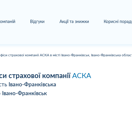
компаній
Відгуки
Акції та знижки
Корисні порад
фіси страхової компанії АСКА в місті Івано-Франківськ, Івано-Франківська облас
си страхової компанії
АСКА
сть
Івано-Франківська
о
Івано-Франківськ