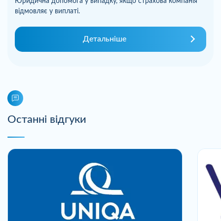
Юридична допомога у випадку, якщо страхова компанія
відмовляє у виплаті.
Детальніше
Останні відгуки