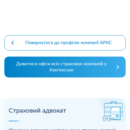
Повернутися до профілю компанії АРКС
Дивитися офіси всіх страхових компаній у
Кам'янське
Страховий адвокат