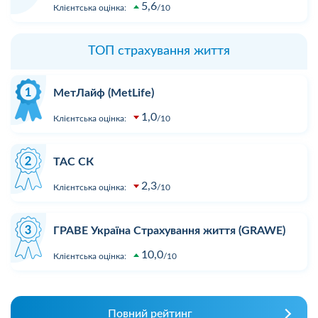
5,6
Клієнтська оцінка:
10
ТОП страхування життя
МетЛайф (MetLife)
1,0
Клієнтська оцінка:
10
ТАС СК
2,3
Клієнтська оцінка:
10
ГРАВЕ Україна Страхування життя (GRAWE)
10,0
Клієнтська оцінка:
10
Повний рейтинг