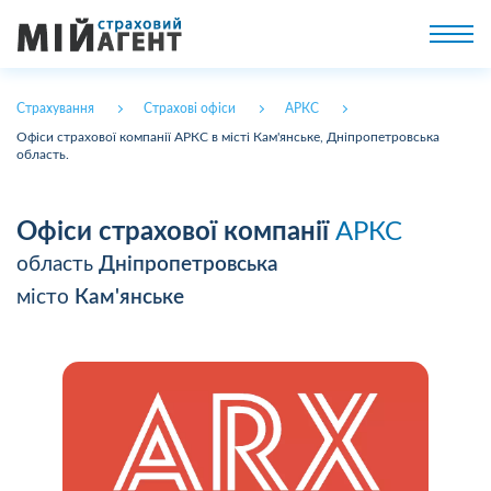
Страхування
Страхові офіси
АРКС
Офіси страхової компанії АРКС в місті Кам'янське, Дніпропетровська
область.
Офіси страхової компанії
АРКС
область
Дніпропетровська
місто
Кам'янське