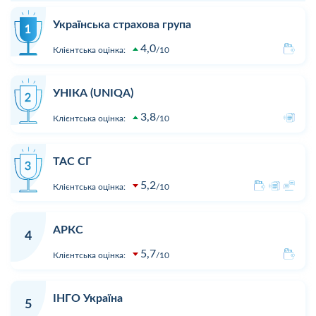
Українська страхова група
4,0
Клієнтська оцінка:
10
УНІКА (UNIQA)
3,8
Клієнтська оцінка:
10
ТАС СГ
5,2
Клієнтська оцінка:
10
АРКС
4
5,7
Клієнтська оцінка:
10
ІНГО Україна
5