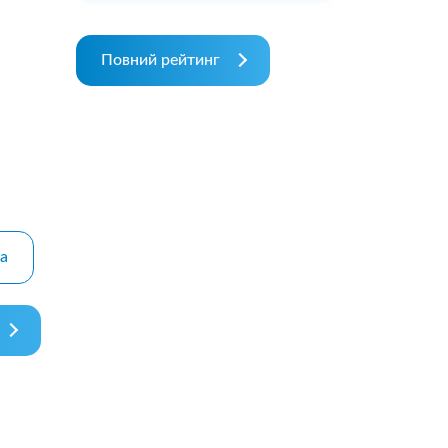
Повний рейтинг
па