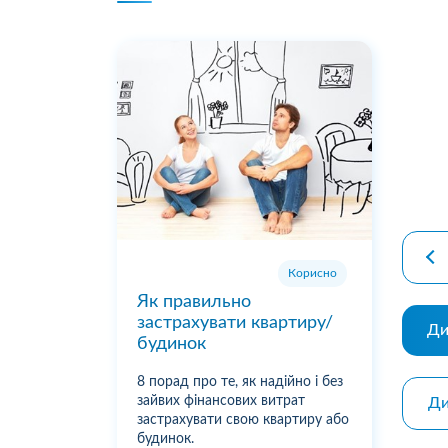
premiu
Корисно
Як правильно
застрахувати квартиру/
Ди
будинок
8 порад про те, як надійно і без
зайвих фінансових витрат
Ди
застрахувати свою квартиру або
будинок.