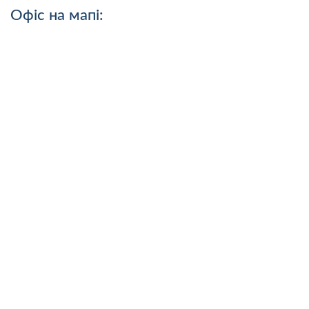
Офіс на мапі: