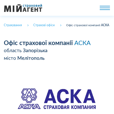
Страхування
Страхові офіси
Офіс страхової компанії
АСКА
Офіс страхової компанії
АСКА
область
Запорізька
місто
Мелітополь