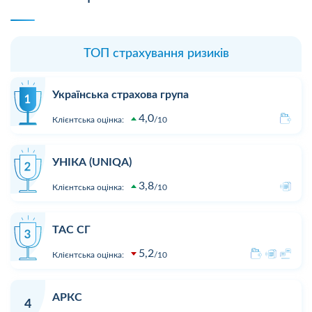
ТОП страхування ризиків
Українська страхова група
4,0
Клієнтська оцінка:
10
УНІКА (UNIQA)
3,8
Клієнтська оцінка:
10
ТАС СГ
5,2
Клієнтська оцінка:
10
АРКС
4