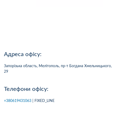
Адреса офісу:
Запорізька область, Мелітополь, пр-т Богдана Хмельницького,
29
Телефони офісу:
+380619431063
| FIXED_LINE