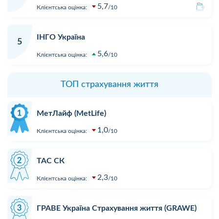
5,7
Клієнтська оцінка:
10
ІНГО Україна
5
5,6
Клієнтська оцінка:
10
ТОП страхування життя
МетЛайф (MetLife)
1,0
Клієнтська оцінка:
10
ТАС СК
2,3
Клієнтська оцінка:
10
ГРАВЕ Україна Страхування життя (GRAWE)