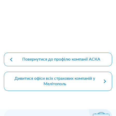
premium bootstrap themes
Повернутися до профілю компанії АСКА
Дивитися офіси всіх страхових компаній у
Мелітополь