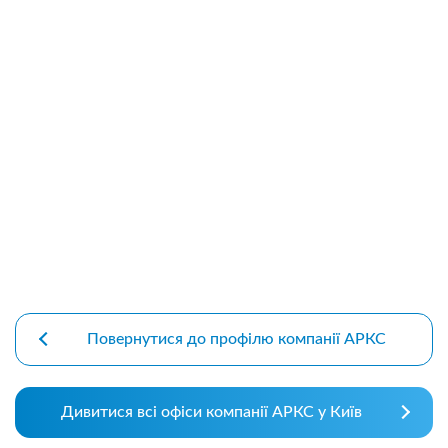
premium bootstrap themes
Повернутися до профілю компанії АРКС
Дивитися всі офіси компанії АРКС у Київ