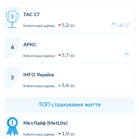
ТАС СГ
5,2
Клієнтська оцінка:
10
АРКС
4
5,7
Клієнтська оцінка:
10
ІНГО Україна
5
5,6
Клієнтська оцінка:
10
ТОП страхування життя
МетЛайф (MetLife)
1,0
Клієнтська оцінка:
10