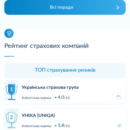
Всі поради
Рейтинг страхових компаній
ТОП страхування ризиків
Українська страхова група
4,0
Клієнтська оцінка:
10
УНІКА (UNIQA)
3,8
Клієнтська оцінка:
10