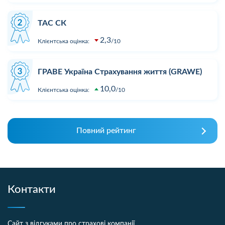
ТАС СК
2,3
Клієнтська оцінка:
10
ГРАВЕ Україна Страхування життя (GRAWE)
10,0
Клієнтська оцінка:
10
Повний рейтинг
Контакти
Сайт з відгуками про страхові компанії.