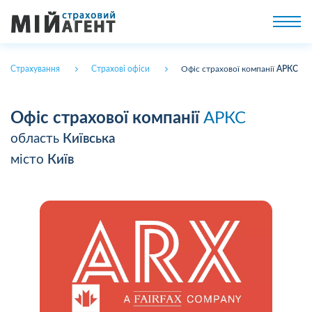
Страхування
Страхові офіси
Офіс страхової компанії
АРКС
Офіс страхової компанії
АРКС
область
Київська
місто
Київ