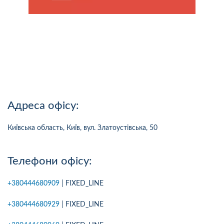
Адреса офісу:
Київська область, Київ, вул. Златоустівська, 50
Телефони офісу:
+380444680909
| FIXED_LINE
+380444680929
| FIXED_LINE