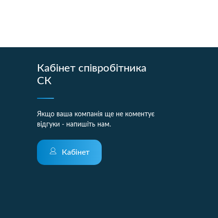
Кабінет співробітника
СК
Якщо ваша компанія ще не коментує
відгуки - напишіть нам.
Кабінет