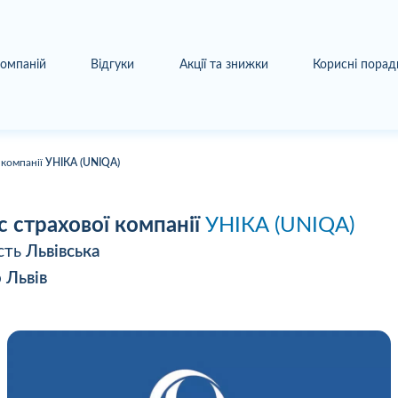
компаній
Відгуки
Акції та знижки
Корисні порад
 компанії
УНІКА (UNIQA)
с страхової компанії
УНІКА (UNIQA)
сть
Львівська
о
Львів