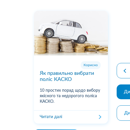
premiu
Корисно
Як правильно вибрати
поліс КАСКО
10 простих порад щодо вибору
Ди
якісного та недорогого поліса
КАСКО.
Ди
Читати далі